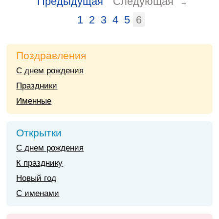
Предыдущая
Следующая
→
1
2
3
4
5
6
Поздравления
С днем рождения
Праздники
Именные
Открытки
С днем рождения
К празднику
Новый год
С именами