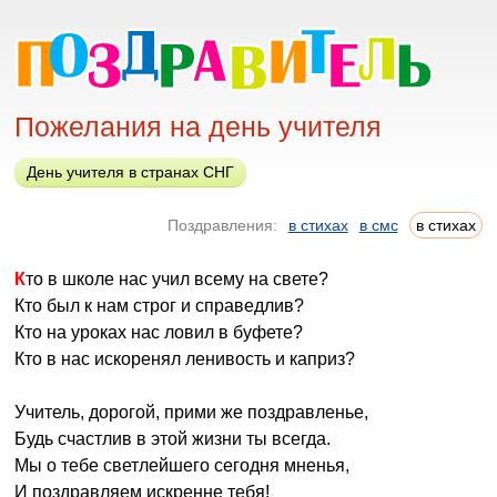
Пожелания на день учителя
День учителя в странах СНГ
Поздравления:
в стихах
в смс
в стихах
Кто в школе нас учил всему на свете?
Кто был к нам строг и справедлив?
Кто на уроках нас ловил в буфете?
Кто в нас искоренял ленивость и каприз?
Учитель, дорогой, прими же поздравленье,
Будь счастлив в этой жизни ты всегда.
Мы о тебе светлейшего сегодня мненья,
И поздравляем искренне тебя!