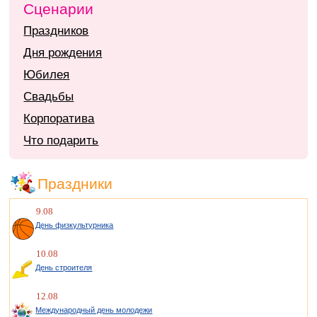
Сценарии
Праздников
Дня рождения
Юбилея
Свадьбы
Корпоратива
Что подарить
Праздники
9.08
День физкультурника
10.08
День строителя
12.08
Международный день молодежи