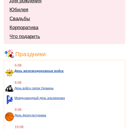
Дня рождения
Юбилея
Свадьбы
Корпоратива
Что подарить
Праздники
6.08
День железнодорожных войск
8.08
День войск связи Украины
Международный день альпинизма
9.08
День физкультурника
10.08