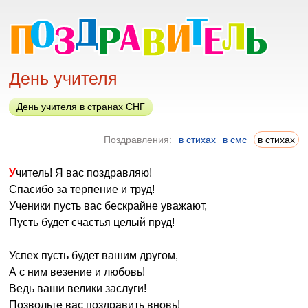
День учителя
День учителя в странах СНГ
Поздравления:
в стихах
в смс
в стихах
Учитель! Я вас поздравляю!
Спасибо за терпение и труд!
Ученики пусть вас бескрайне уважают,
Пусть будет счастья целый пруд!
Успех пусть будет вашим другом,
А с ним везение и любовь!
Ведь ваши велики заслуги!
Позвольте вас поздравить вновь!