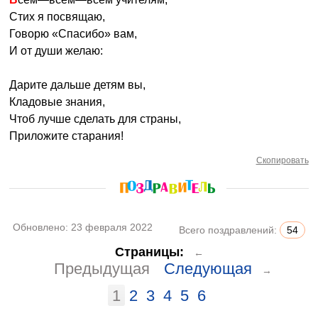
Стих я посвящаю,
Говорю «Спасибо» вам,
И от души желаю:
Дарите дальше детям вы,
Кладовые знания,
Чтоб лучше сделать для страны,
Приложите старания!
Скопировать
Обновлено:
23 февраля 2022
Всего поздравлений:
54
Страницы:
←
Предыдущая
Следующая
→
1
2
3
4
5
6