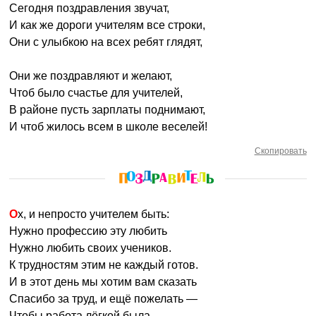
Сегодня поздравления звучат,
И как же дороги учителям все строки,
Они с улыбкою на всех ребят глядят,
Они же поздравляют и желают,
Чтоб было счастье для учителей,
В районе пусть зарплаты поднимают,
И чтоб жилось всем в школе веселей!
Скопировать
Ох, и непросто учителем быть:
Нужно профессию эту любить
Нужно любить своих учеников.
К трудностям этим не каждый готов.
И в этот день мы хотим вам сказать
Спасибо за труд, и ещё пожелать —
Чтобы работа лёгкой была