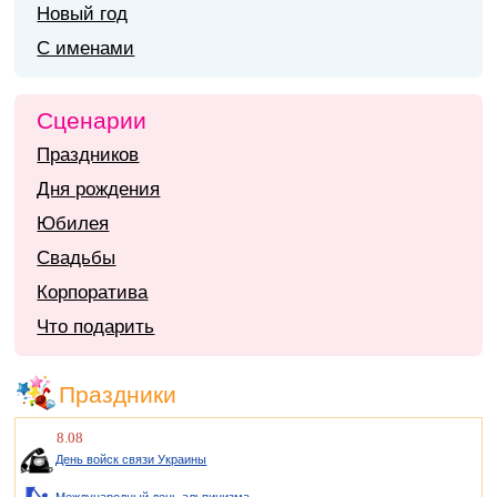
Новый год
С именами
Сценарии
Праздников
Дня рождения
Юбилея
Свадьбы
Корпоратива
Что подарить
Праздники
8.08
День войск связи Украины