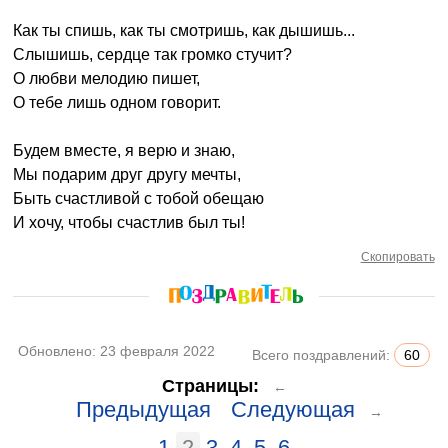
Как ты спишь, как ты смотришь, как дышишь...
Слышишь, сердце так громко стучит?
О любви мелодию пишет,
О тебе лишь одном говорит.
Будем вместе, я верю и знаю,
Мы подарим друг другу мечты,
Быть счастливой с тобой обещаю
И хочу, чтобы счастлив был ты!
Скопировать
Обновлено:
23 февраля 2022
Всего поздравлений:
60
Страницы:
←
Предыдущая
Следующая
→
1
2
3
4
5
6