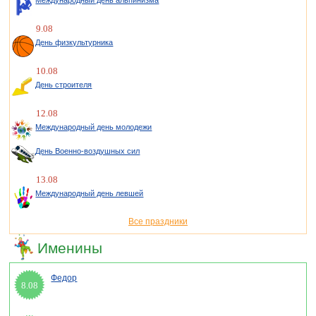
Международный день альпинизма
9.08
День физкультурника
10.08
День строителя
12.08
Международный день молодежи
День Военно-воздушных сил
13.08
Международный день левшей
Все праздники
Именины
Федор
8.08