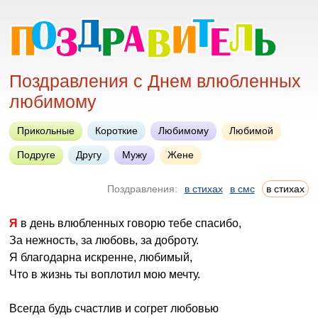
Поздравления с Днем влюбленных
любимому
Прикольные
Короткие
Любимому
Любимой
Подруге
Другу
Мужу
Жене
Поздравления:
в стихах
в смс
в стихах
Я в день влюбленных говорю тебе спасибо,
За нежность, за любовь, за доброту.
Я благодарна искренне, любимый,
Что в жизнь ты воплотил мою мечту.
Всегда будь счастлив и согрет любовью