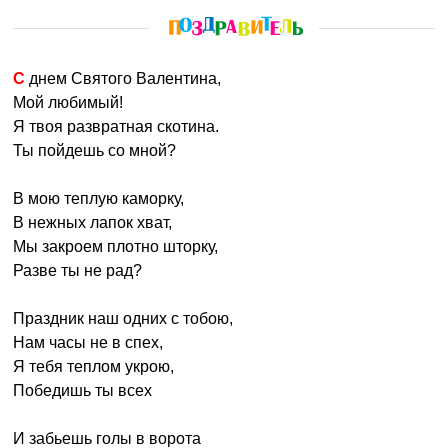
С днем Святого Валентина,
Мой любимый!
Я твоя развратная скотина.
Ты пойдешь со мной?
В мою теплую каморку,
В нежных лапок хват,
Мы закроем плотно шторку,
Разве ты не рад?
Праздник наш одних с тобою,
Нам часы не в спех,
Я тебя теплом укрою,
Победишь ты всех
И забьешь голы в ворота