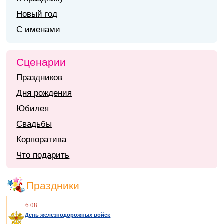
Новый год
С именами
Сценарии
Праздников
Дня рождения
Юбилея
Свадьбы
Корпоратива
Что подарить
Праздники
6.08
День железнодорожных войск