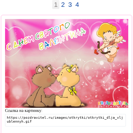
1
2
3
4
Ссылка на картинку: