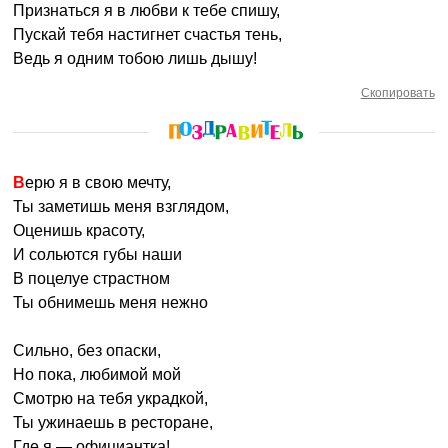
Признаться я в любви к тебе спишу,
Пускай тебя настигнет счастья тень,
Ведь я одним тобою лишь дышу!
Скопировать
Верю я в свою мечту,
Ты заметишь меня взглядом,
Оценишь красоту,
И сольются губы наши
В поцелуе страстном
Ты обнимешь меня нежно
Сильно, без опаски,
Но пока, любимой мой
Смотрю на тебя украдкой,
Ты ужинаешь в ресторане,
Где я — официантка!