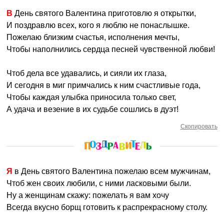
В День святого Валентина приготовлю я открытки,
И поздравлю всех, кого я люблю не понаслышке.
Пожелаю близким счастья, исполнения мечты,
Чтобы наполнились сердца песней чувственной любви!
Чтоб дела все удавались, и сияли их глаза,
И сегодня в миг примчались к ним счастливые года,
Чтобы каждая улыбка приносила только свет,
А удача и везение в их судьбе сошлись в дуэт!
Скопировать
Я в День святого Валентина пожелаю всем мужчинам,
Чтоб жен своих любили, с ними ласковыми были.
Ну а женщинам скажу: пожелать я вам хочу
Всегда вкусно борщ готовить к распрекрасному столу.