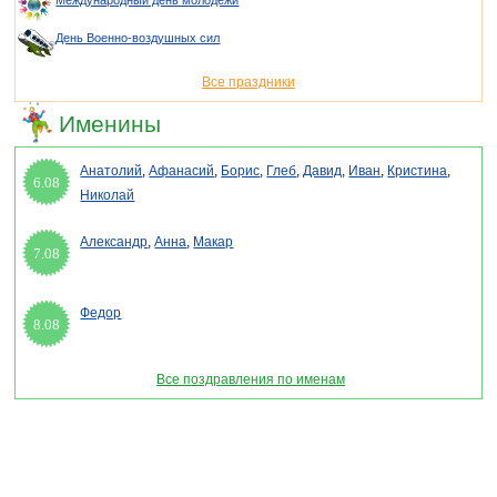
Международный день молодежи
День Военно-воздушных сил
Все праздники
Именины
Анатолий
,
Афанасий
,
Борис
,
Глеб
,
Давид
,
Иван
,
Кристина
,
6.08
Николай
Александр
,
Анна
,
Макар
7.08
Федор
8.08
Все поздравления по именам