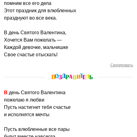
помним все его дела
Этот праздник для влюбленных
празднуют во все века.
В день Святого Валентина,
Хочется Вам пожелать —
Каждой девочке, мальчишке
Свое счастье отыскать!
Скопировать
В день Святого Валентина
пожелаю я любви
Пусть настигнет тебя счастье
и исполнятся мечты
Пусть влюбленные все пары
будут вместе навсегда