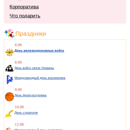
Корпоратива
Что подарить
Праздники
6.08
День железнодорожных войск
8.08
День войск связи Украины
Международный день альпинизма
9.08
День физкультурника
10.08
День строителя
12.08