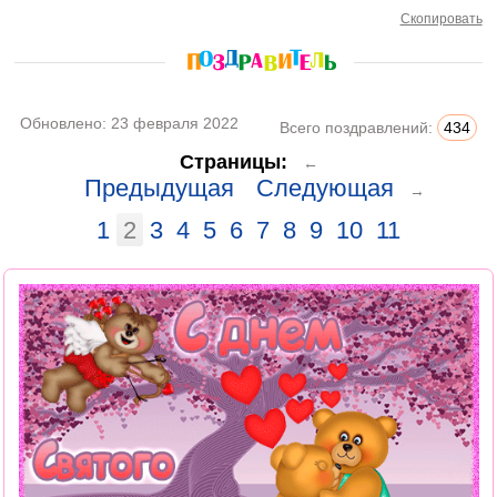
Скопировать
Обновлено:
23 февраля 2022
Всего поздравлений:
434
Страницы:
←
Предыдущая
Следующая
→
1
2
3
4
5
6
7
8
9
10
11