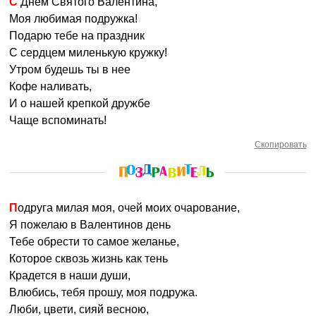
С Днем Святого Валентина,
Моя любимая подружка!
Подарю тебе на праздник
С сердцем миленькую кружку!
Утром будешь ты в нее
Кофе наливать,
И о нашей крепкой дружбе
Чаще вспоминать!
Скопировать
Подруга милая моя, очей моих очарование,
Я пожелаю в Валентинов день
Тебе обрести то самое желанье,
Которое сквозь жизнь как тень
Крадется в наши души,
Влюбись, тебя прошу, моя подружа.
Люби, цвети, сияй весною,