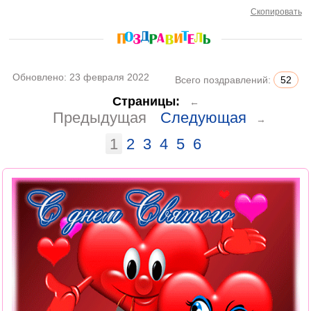
Скопировать
Обновлено:
23 февраля 2022
Всего поздравлений:
52
Страницы:
←
Предыдущая
Следующая
→
1
2
3
4
5
6