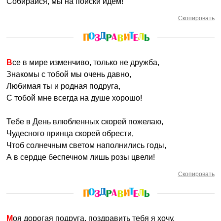
Собирайся, мы на поиски идем!
Скопировать
Все в мире изменчиво, только не дружба,
Знакомы с тобой мы очень давно,
Любимая ты и родная подруга,
С тобой мне всегда на душе хорошо!
Тебе в День влюбленных скорей пожелаю,
Чудесного принца скорей обрести,
Чтоб солнечным светом наполнились годы,
А в сердце беспечном лишь розы цвели!
Скопировать
Моя дорогая подруга, поздравить тебя я хочу,