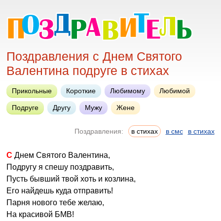
Поздравления с Днем Святого
Валентина подруге в стихах
Прикольные
Короткие
Любимому
Любимой
Подруге
Другу
Мужу
Жене
Поздравления:
в стихах
в смс
в стихах
С Днем Святого Валентина,
Подругу я спешу поздравить,
Пусть бывший твой хоть и козлина,
Его найдешь куда отправить!
Парня нового тебе желаю,
На красивой БМВ!