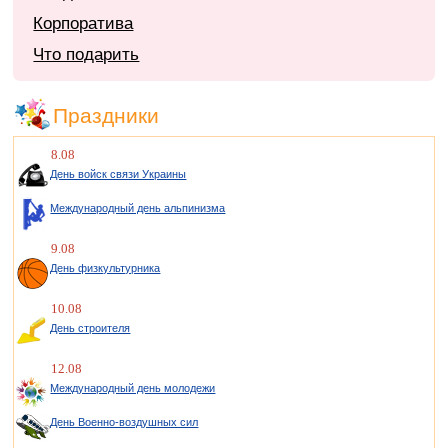
Корпоратива
Что подарить
Праздники
8.08
День войск связи Украины
Международный день альпинизма
9.08
День физкультурника
10.08
День строителя
12.08
Международный день молодежи
День Военно-воздушных сил