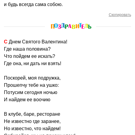
и будь всегда сама собою.
Скопировать
С Днем Святого Валентина!
Где наша половина?
Что пойдем ее искать?
Где она, ни дать ни взять!
Поскорей, моя подружка,
Прошепчу тебе на ушко:
Потусим сегодня ночью
И найдем ее воочию
В клубе, баре, ресторане
Не известно где заранее,
Но известно, что найдем!