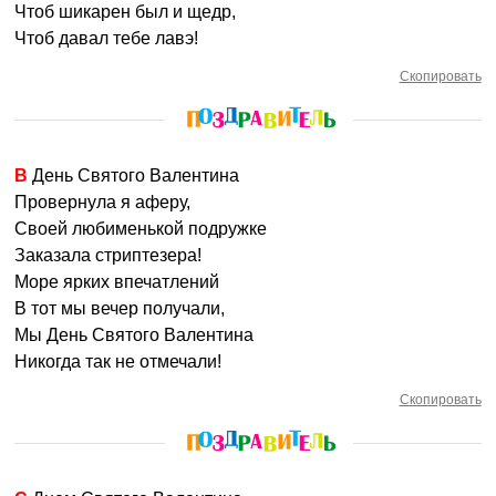
Чтоб шикарен был и щедр,
Чтоб давал тебе лавэ!
Скопировать
В День Святого Валентина
Провернула я аферу,
Своей любименькой подружке
Заказала стриптезера!
Море ярких впечатлений
В тот мы вечер получали,
Мы День Святого Валентина
Никогда так не отмечали!
Скопировать