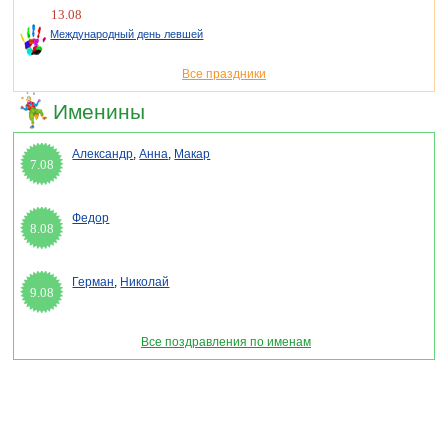
13.08
Международный день левшей
Все праздники
Именины
Александр
,
Анна
,
Макар
7.08
Федор
8.08
Герман
,
Николай
9.08
Все поздравления по именам