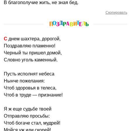
В благополучие жить, не зная бед.
Скопировать
С днем шахтера, дорогой,
Поздравляю пламенно!
Черный ты пришел домой,
Словно уголь каменный.
Пусть исполнят небеса
Нынче пожелания:
Чтоб здоровья в телеса,
Чтоб в труде — признание!
Я ж еще судьбе твоей
Отправляю просьбы:
Чтоб богаче стал, мудрей!
Мойся уж иди скорей!