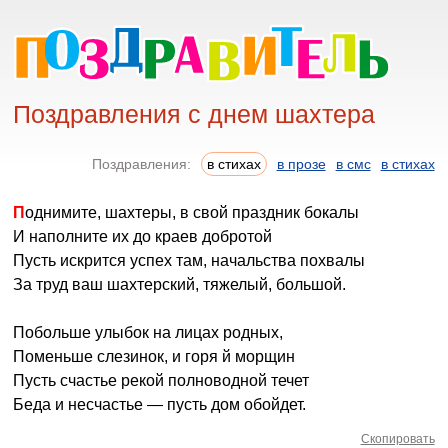
Поздравления с днем шахтера
Поздравления:
в стихах
в прозе
в смс
в стихах
Поднимите, шахтеры, в свой праздник бокалы
И наполните их до краев добротой
Пусть искрится успех там, начальства похвалы
За труд ваш шахтерский, тяжелый, большой.
Побольше улыбок на лицах родных,
Поменьше слезинок, и горя й морщин
Пусть счастье рекой полноводной течет
Беда и несчастье — пусть дом обойдет.
Скопировать