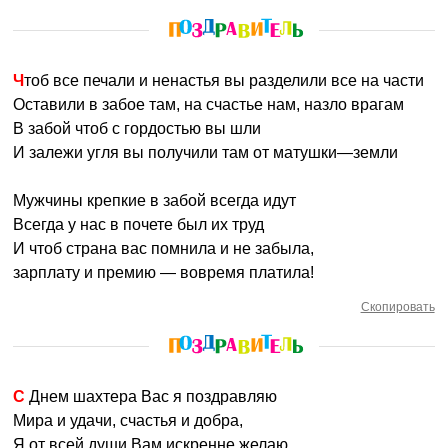
Чтоб все печали и ненастья вы разделили все на части
Оставили в забое там, на счастье нам, назло врагам
В забой чтоб с гордостью вы шли
И залежи угля вы получили там от матушки—земли
Мужчины крепкие в забой всегда идут
Всегда у нас в почете был их труд
И чтоб страна вас помнила и не забыла,
зарплату и премию — вовремя платила!
Скопировать
С Днем шахтера Вас я поздравляю
Мира и удачи, счастья и добра,
Я от всей души Вам искренне желаю,