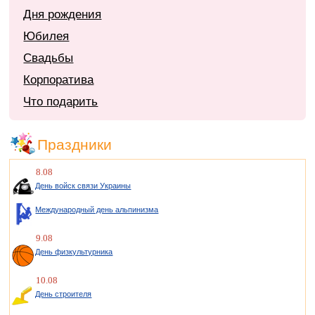
Дня рождения
Юбилея
Свадьбы
Корпоратива
Что подарить
Праздники
8.08
День войск связи Украины
Международный день альпинизма
9.08
День физкультурника
10.08
День строителя