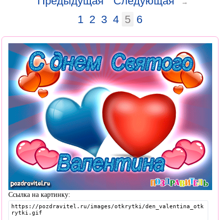
Предыдущая
Следующая
→
1
2
3
4
5
6
Ссылка на картинку: