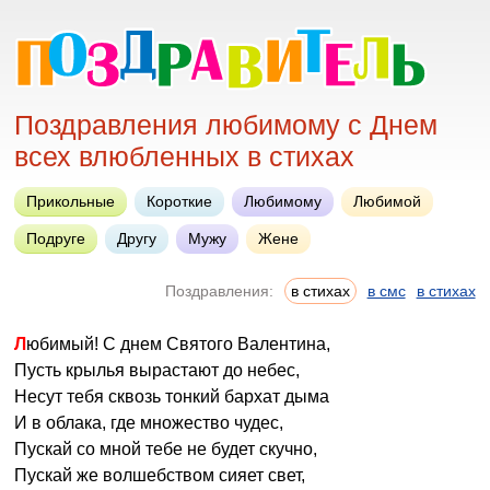
Поздравления любимому с Днем
всех влюбленных в стихах
Прикольные
Короткие
Любимому
Любимой
Подруге
Другу
Мужу
Жене
Поздравления:
в стихах
в смс
в стихах
Любимый! С днем Святого Валентина,
Пусть крылья вырастают до небес,
Несут тебя сквозь тонкий бархат дыма
И в облака, где множество чудес,
Пускай со мной тебе не будет скучно,
Пускай же волшебством сияет свет,