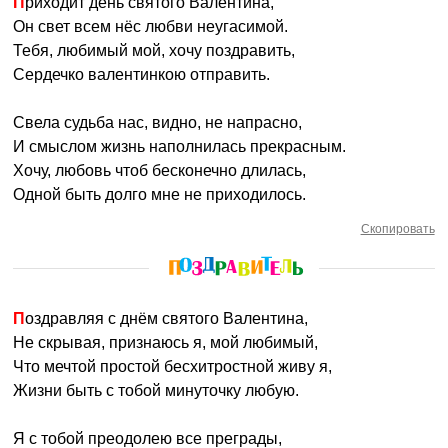
Приходит день святого Валентина,
Он свет всем нёс любви неугасимой.
Тебя, любимый мой, хочу поздравить,
Сердечко валентинкою отправить.
Свела судьба нас, видно, не напрасно,
И смыслом жизнь наполнилась прекрасным.
Хочу, любовь чтоб бесконечно длилась,
Одной быть долго мне не приходилось.
Скопировать
Поздравляя с днём святого Валентина,
Не скрывая, признаюсь я, мой любимый,
Что мечтой простой бесхитростной живу я,
Жизни быть с тобой минуточку любую.
Я с тобой преодолею все преграды,