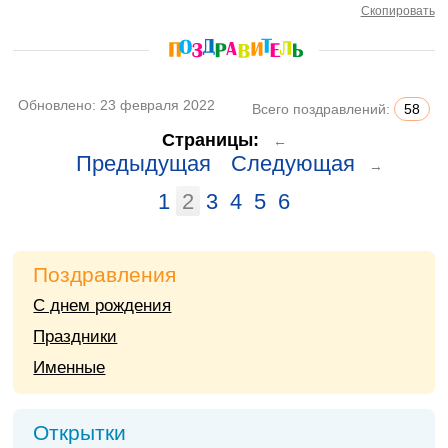
Скопировать
Обновлено:
23 февраля 2022
Всего поздравлений:
58
Страницы:
←
Предыдущая
Следующая
→
1
2
3
4
5
6
Поздравления
С днем рождения
Праздники
Именные
Открытки