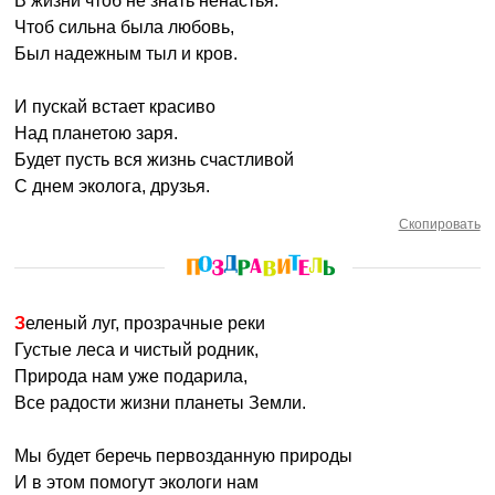
В жизни чтоб не знать ненастья.
Чтоб сильна была любовь,
Был надежным тыл и кров.
И пускай встает красиво
Над планетою заря.
Будет пусть вся жизнь счастливой
С днем эколога, друзья.
Скопировать
Зеленый луг, прозрачные реки
Густые леса и чистый родник,
Природа нам уже подарила,
Все радости жизни планеты Земли.
Мы будет беречь первозданную природы
И в этом помогут экологи нам