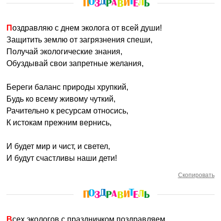
Поздравляю с днем эколога от всей души!
Защитить землю от загрязнения спеши,
Получай экологические знания,
Обуздывай свои запретные желания,
Береги баланс природы хрупкий,
Будь ко всему живому чуткий,
Рачительно к ресурсам относись,
К истокам прежним вернись,
И будет мир и чист, и светел,
И будут счастливы наши дети!
Скопировать
Всех экологов с праздничком поздравляем,