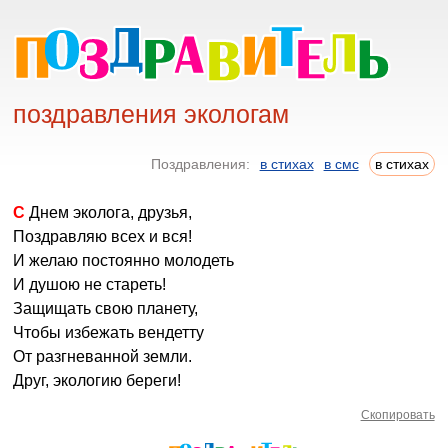
поздравления экологам
Поздравления:
в стихах
в смс
в стихах
С Днем эколога, друзья,
Поздравляю всех и вся!
И желаю постоянно молодеть
И душою не стареть!
Защищать свою планету,
Чтобы избежать вендетту
От разгневанной земли.
Друг, экологию береги!
Скопировать