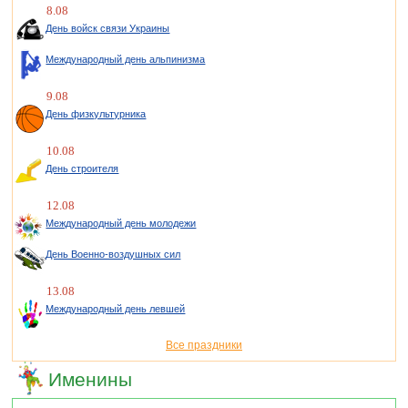
8.08
День войск связи Украины
Международный день альпинизма
9.08
День физкультурника
10.08
День строителя
12.08
Международный день молодежи
День Военно-воздушных сил
13.08
Международный день левшей
Все праздники
Именины