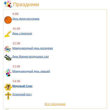
Праздники
9.08
День физкультурника
10.08
День строителя
12.08
Международный день молодежи
День Военно-воздушных сил
13.08
Международный день левшей
14.08
Медовый Спас
Успенский пост
Все праздники