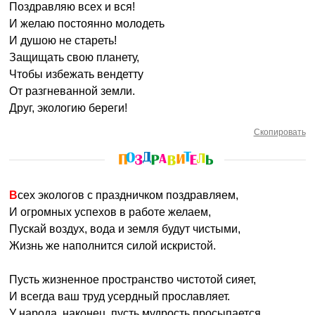
Поздравляю всех и вся!
И желаю постоянно молодеть
И душою не стареть!
Защищать свою планету,
Чтобы избежать вендетту
От разгневанной земли.
Друг, экологию береги!
Скопировать
Всех экологов с праздничком поздравляем,
И огромных успехов в работе желаем,
Пускай воздух, вода и земля будут чистыми,
Жизнь же наполнится силой искристой.
Пусть жизненное пространство чистотой сияет,
И всегда ваш труд усердный прославляет.
У народа, наконец, пусть мудрость просыпается,