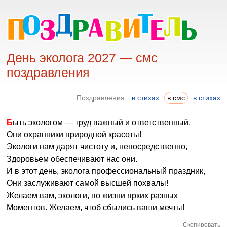
День эколога 2027 — смс
поздравления
Поздравления:
в стихах
в смс
в стихах
Быть экологом — труд важный и ответственный,
Они охранники природной красоты!
Экологи нам дарят чистоту и, непосредственно,
Здоровьем обеспечивают нас они.
И в этот день, эколога профессиональный праздник,
Они заслуживают самой высшей похвалы!
Желаем вам, экологи, по жизни ярких разных
Моментов. Желаем, чтоб сбылись ваши мечты!
Скопировать