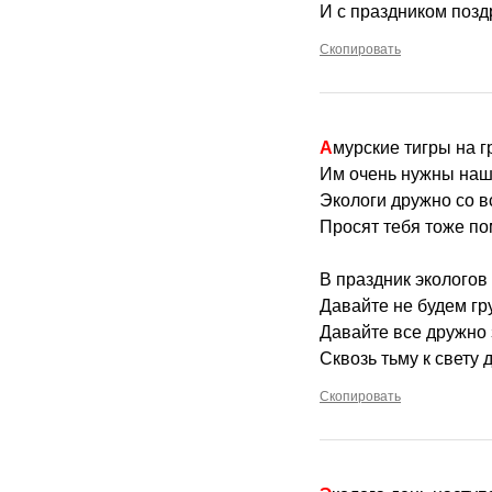
И с праздником позд
Скопировать
Амурские тигры на 
Им очень нужны наш
Экологи дружно со в
Просят тебя тоже пом
В праздник эколого
Давайте не будем гр
Давайте все дружно 
Сквозь тьму к свету
Скопировать