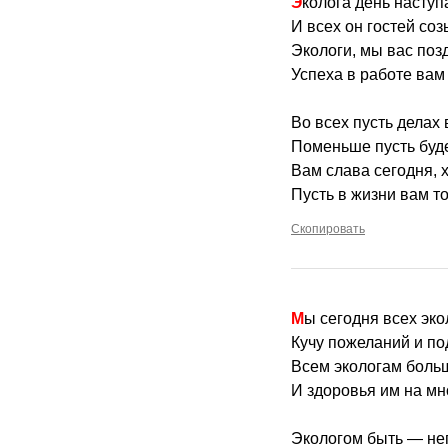
Эколога день наступ
И всех он гостей соз
Экологи, мы вас поз
Успеха в работе вам
Во всех пусть делах 
Поменьше пусть буде
Вам слава сегодня, х
Пусть в жизни вам то
Скопировать
Мы сегодня всех эк
Кучу пожеланий и по
Всем экологам боль
И здоровья им на мн
Экологом быть — не