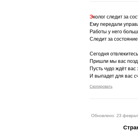
Эколог следит за с
Ему передали управ
Работы у него больш
Следит за состояни
Сегодня отвлекитесь
Пришли мы вас поздр
Пусть чудо ждёт вас
И выпадет для вас с
Скопировать
Обновлено:
23 феврал
Стра