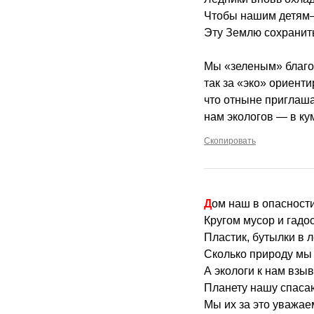
Чтобы нашим детям
Эту Землю сохранит
Мы «зеленым» благ
так за «эко» ориенти
что отныне приглаш
нам экологов — в ку
Скопировать
Дом наш в опасности
Кругом мусор и гадос
Пластик, бутылки в 
Сколько природу мы
А экологи к нам взыв
Планету нашу спасаю
Мы их за это уважае