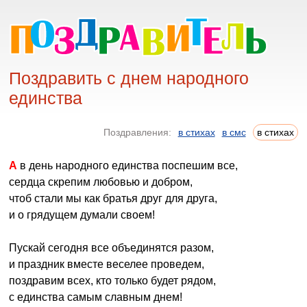
Поздравить с днем народного
единства
Поздравления:
в стихах
в смс
в стихах
А в день народного единства поспешим все,
сердца скрепим любовью и добром,
чтоб стали мы как братья друг для друга,
и о грядущем думали своем!
Пускай сегодня все объединятся разом,
и праздник вместе веселее проведем,
поздравим всех, кто только будет рядом,
с единства самым славным днем!