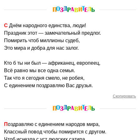
С Днём народного единства, люди!
Праздник этот — замечательный предлог.
Помирить чтоб миллионы судеб,
Это мира и добра для нас залог.
Кто б ты ни был — африканец, европеец,
Всё равно мы все одна семья.
Так что я сегодня смело, не робея,
С единением поздравляю Вас друзья.
Скопировать
Поздравляю с единением народов мира,
Классный повод чтобы помирится с другом.
Чтоб исчезла с уст людских сатира,