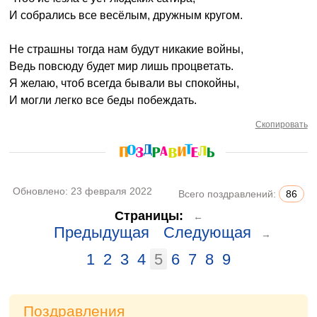
И собрались все весёлым, дружным кругом.
Не страшны тогда нам будут никакие войны,
Ведь повсюду будет мир лишь процветать.
Я желаю, чтоб всегда бывали вы спокойны,
И могли легко все беды побеждать.
Скопировать
Обновлено:
23 февраля 2022
Всего поздравлений:
86
Страницы:
←
Предыдущая
Следующая
→
1
2
3
4
5
6
7
8
9
Поздравления