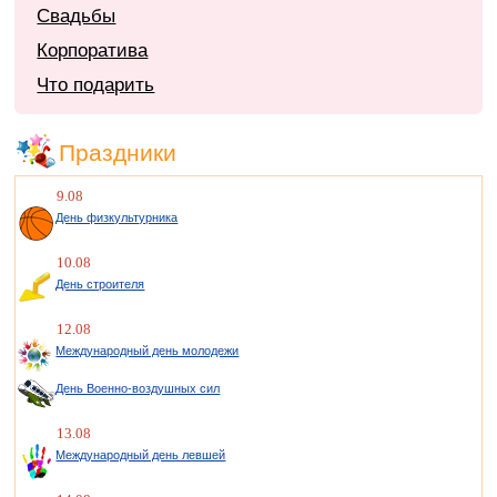
Свадьбы
Корпоратива
Что подарить
Праздники
9.08
День физкультурника
10.08
День строителя
12.08
Международный день молодежи
День Военно-воздушных сил
13.08
Международный день левшей