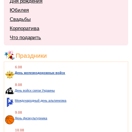
Дня рождения
Юбилея
Свадьбы
Корпоратива
Что подарить
Праздники
6.08
День железнодорожных войск
8.08
День войск связи Украины
Международный день альпинизма
9.08
День физкультурника
10.08