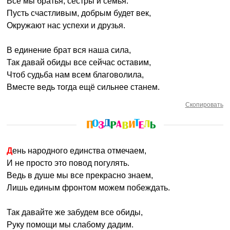
Все мы братья, сёстры и семья.
Пусть счастливым, добрым будет век,
Окружают нас успехи и друзья.
В единение брат вся наша сила,
Так давай обиды все сейчас оставим,
Чтоб судьба нам всем благоволила,
Вместе ведь тогда ещё сильнее станем.
Скопировать
День народного единства отмечаем,
И не просто это повод погулять.
Ведь в душе мы все прекрасно знаем,
Лишь единым фронтом можем побеждать.
Так давайте же забудем все обиды,
Руку помощи мы слабому дадим.