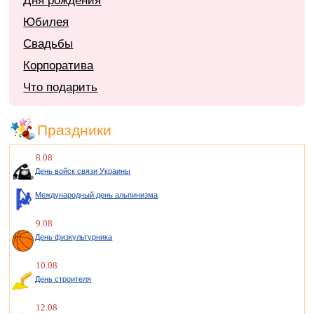
Дня рождения
Юбилея
Свадьбы
Корпоратива
Что подарить
Праздники
8.08
День войск связи Украины
Международный день альпинизма
9.08
День физкультурника
10.08
День строителя
12.08