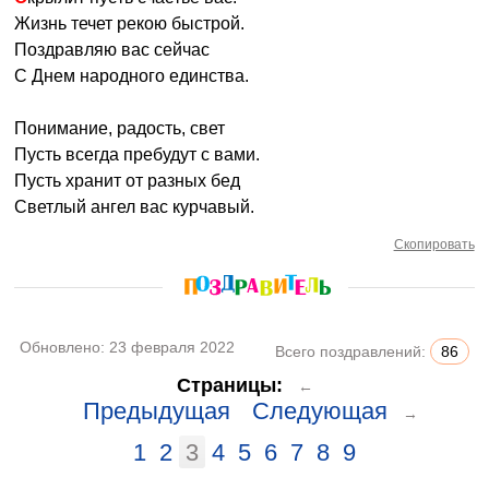
Жизнь течет рекою быстрой.
Поздравляю вас сейчас
С Днем народного единства.
Понимание, радость, свет
Пусть всегда пребудут с вами.
Пусть хранит от разных бед
Светлый ангел вас курчавый.
Скопировать
Обновлено:
23 февраля 2022
Всего поздравлений:
86
Страницы:
←
Предыдущая
Следующая
→
1
2
3
4
5
6
7
8
9