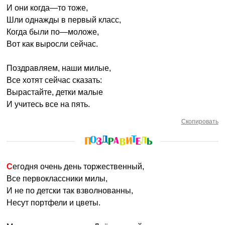
И они когда—то тоже,
Шли однажды в первый класс,
Когда были по—моложе,
Вот как выросли сейчас.
Поздравляем, наши милые,
Все хотят сейчас сказать:
Вырастайте, детки малые
И учитесь все на пять.
Скопировать
Сегодня очень день торжественный,
Все первоклассники милы,
И не по детски так взволнованны,
Несут портфели и цветы.