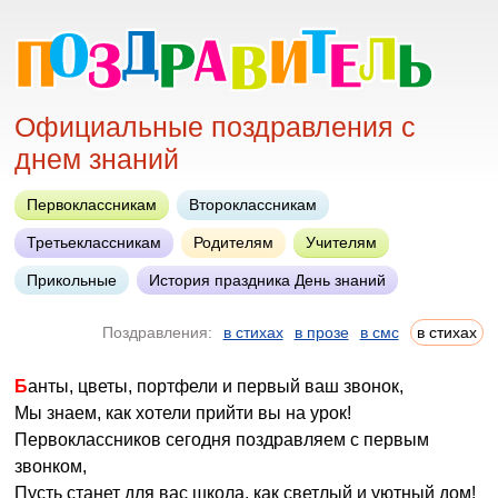
Официальные поздравления с
днем знаний
Первоклассникам
Второклассникам
Третьеклассникам
Родителям
Учителям
Прикольные
История праздника День знаний
Поздравления:
в стихах
в прозе
в смс
в стихах
Банты, цветы, портфели и первый ваш звонок,
Мы знаем, как хотели прийти вы на урок!
Первоклассников сегодня поздравляем с первым
звонком,
Пусть станет для вас школа, как светлый и уютный дом!