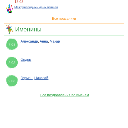
13.08
Международный день левшей
Все праздники
Именины
Александр
,
Анна
,
Макар
7.08
Федор
8.08
Герман
,
Николай
9.08
Все поздравления по именам