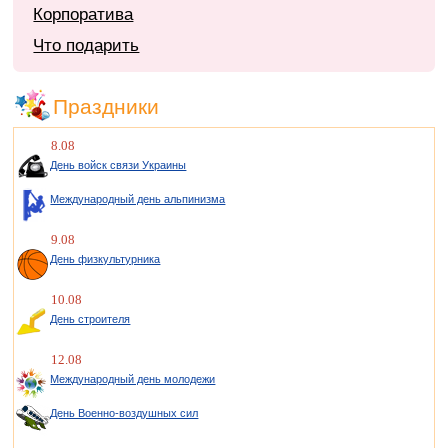
Корпоратива
Что подарить
Праздники
8.08
День войск связи Украины
Международный день альпинизма
9.08
День физкультурника
10.08
День строителя
12.08
Международный день молодежи
День Военно-воздушных сил