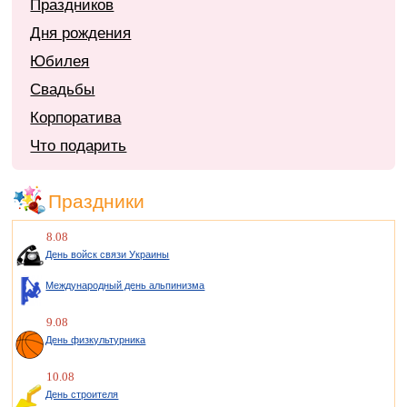
Праздников
Дня рождения
Юбилея
Свадьбы
Корпоратива
Что подарить
Праздники
8.08
День войск связи Украины
Международный день альпинизма
9.08
День физкультурника
10.08
День строителя