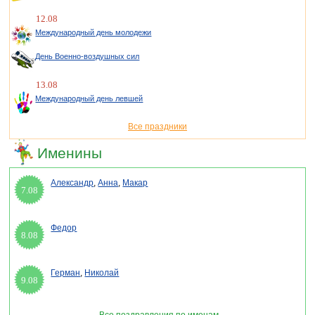
12.08
Международный день молодежи
День Военно-воздушных сил
13.08
Международный день левшей
Все праздники
Именины
Александр
,
Анна
,
Макар
7.08
Федор
8.08
Герман
,
Николай
9.08