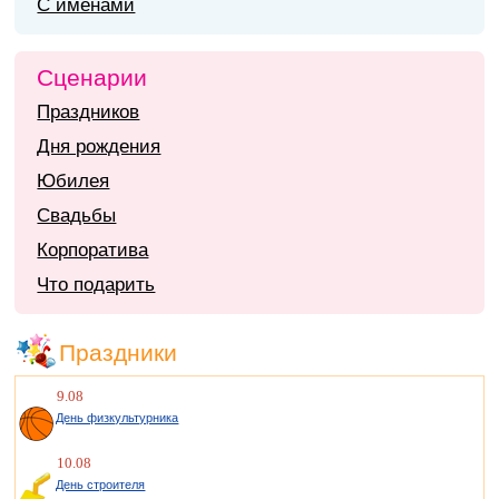
С именами
Сценарии
Праздников
Дня рождения
Юбилея
Свадьбы
Корпоратива
Что подарить
Праздники
9.08
День физкультурника
10.08
День строителя