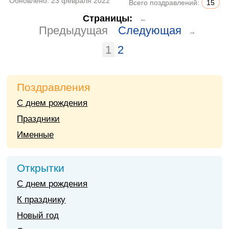
Обновлено:
23 февраля 2022
Всего поздравлений:
15
Страницы:
←
Предыдущая
Следующая
→
1
2
Поздравления
С днем рождения
Праздники
Именные
Открытки
С днем рождения
К празднику
Новый год