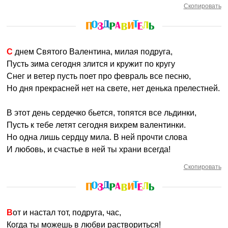
Скопировать
С днем Святого Валентина, милая подруга,
Пусть зима сегодня злится и кружит по кругу
Снег и ветер пусть поет про февраль все песню,
Но дня прекрасней нет на свете, нет денька прелестней.
В этот день сердечко бьется, топятся все льдинки,
Пусть к тебе летят сегодня вихрем валентинки.
Но одна лишь сердцу мила. В ней прочти слова
И любовь, и счастье в ней ты храни всегда!
Скопировать
Вот и настал тот, подруга, час,
Когда ты можешь в любви раствориться!