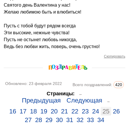
Святого день Валентина у нас!
Желаю любимою быть и влюбиться!
Пусть с тобой будут рядом всегда
Эти высокие, нежные чувства!
Пусть не остынет любовь никогда,
Ведь без любви жить, поверь, очень грустно!
Скопировать
Обновлено:
23 февраля 2022
Всего поздравлений:
420
Страницы:
←
Предыдущая
Следующая
→
16
17
18
19
20
21
22
23
24
25
26
27
28
29
30
31
32
33
34