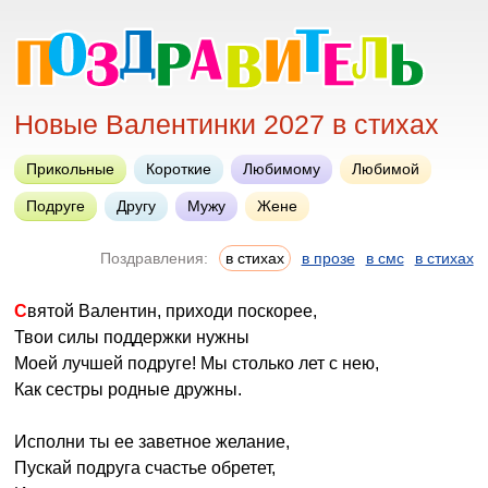
Новые Валентинки 2027 в стихах
Прикольные
Короткие
Любимому
Любимой
Подруге
Другу
Мужу
Жене
Поздравления:
в стихах
в прозе
в смс
в стихах
Святой Валентин, приходи поскорее,
Твои силы поддержки нужны
Моей лучшей подруге! Мы столько лет с нею,
Как сестры родные дружны.
Исполни ты ее заветное желание,
Пускай подруга счастье обретет,