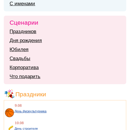
С именами
Сценарии
Праздников
Дня рождения
Юбилея
Свадьбы
Корпоратива
Что подарить
Праздники
9.08
День физкультурника
10.08
День строителя