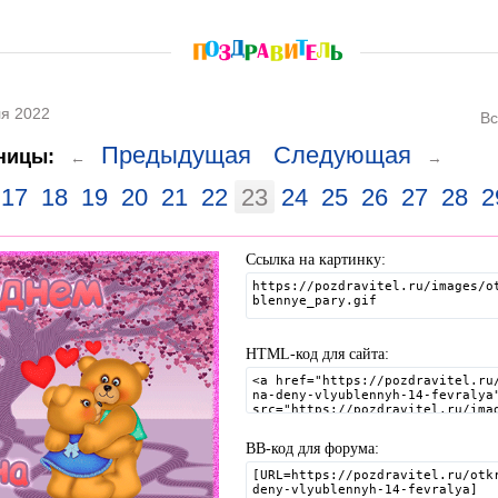
я 2022
Вс
Предыдущая
Следующая
ницы:
←
→
17
18
19
20
21
22
23
24
25
26
27
28
2
Ссылка на картинку:
HTML-код для сайта:
BB-код для форума: