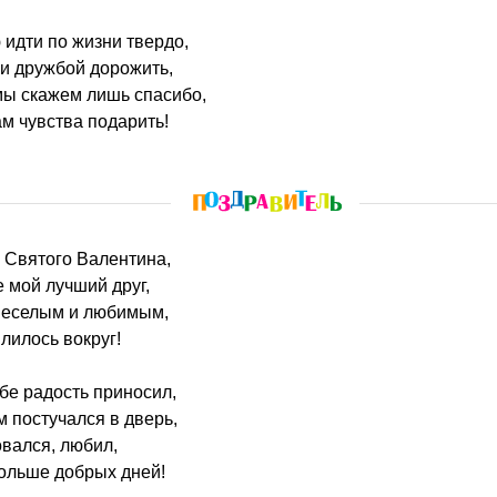
 идти по жизни твердо,
и дружбой дорожить,
мы скажем лишь спасибо,
нам чувства подарить!
ь Святого Валентина,
е мой лучший друг,
веселым и любимым,
лилось вокруг!
бе радость приносил,
м постучался в дверь,
овался, любил,
больше добрых дней!