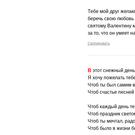
Тебе мой друг желаю
беречь свою любовь 
святому Валентину 
за то, что он умеет 
Скопировать
В этот снежный ден
Я хочу пожелать теб
Чтоб ты был самим 
Чтоб счастье песней 
Чтоб каждый день те
Чтоб праздник свето
Чтоб ты мечтал, рад
Чтоб было в жизни 