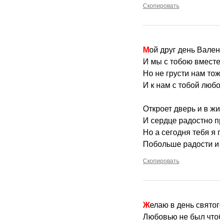
Скопировать
Мой друг день Вале
И мы с тобою вместе
Но не грусти нам тож
И к нам с тобой любо
Откроет дверь и в жи
И сердце радостно п
Но а сегодня тебя я
Побольше радости и
Скопировать
Желаю в день свято
Любовью не был что