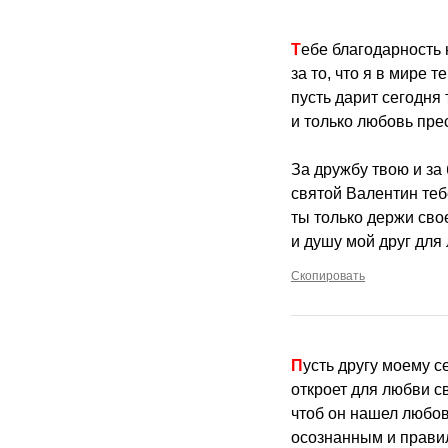
Тебе благодарность 
за то, что я в мире т
пусть дарит сегодня 
и только любовь пре
За дружбу твою и за
святой Валентин теб
ты только держи сво
и душу мой друг для
Скопировать
Пусть другу моему 
откроет для любви с
чтоб он нашел любов
осознанным и прави