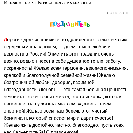
И вечно светят Божьи, негасимые, огни.
Скопировать
Дорогие друзья, примите поздравления с этим светлым,
сердечным праздником, — днем семьи, любви и
верности в России! Отметить этот праздник очень
важно, ведь он несет в себе душевное тепло, заботу,
искренность! Желаю всем гармонии, взаимопонимания,
крепкой и благополучной семейной жизни! Желаю
безграничной любви, доверия, взаимной
благодарности. Любовь — это самая большая ценность
человека, это источник жизни, это та искорка, которая
наполняет нашу жизнь смыслом, удовольствием,
энергией! Желаю всем нам беречь этот чистый
бриллиант, который спасает мир и дарит счастье!
Желаю жить достойно, честно, благородно, пусть всех
нас балует судьба! С праздником!