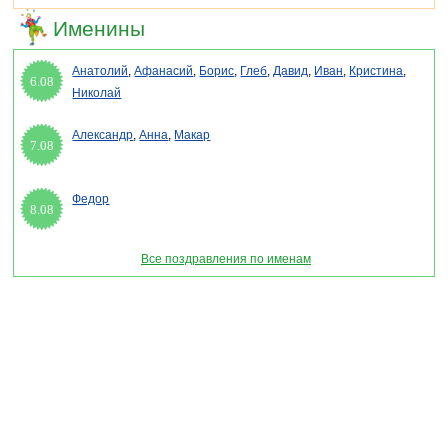
Именины
Анатолий
,
Афанасий
,
Борис
,
Глеб
,
Давид
,
Иван
,
Кристина
,
6.08
Николай
Александр
,
Анна
,
Макар
7.08
Федор
8.08
Все поздравления по именам