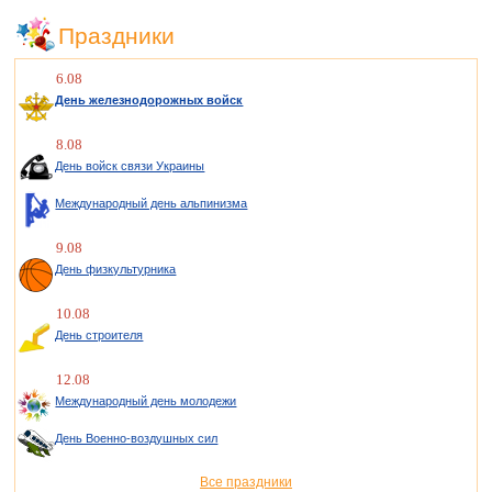
Праздники
6.08
День железнодорожных войск
8.08
День войск связи Украины
Международный день альпинизма
9.08
День физкультурника
10.08
День строителя
12.08
Международный день молодежи
День Военно-воздушных сил
Все праздники