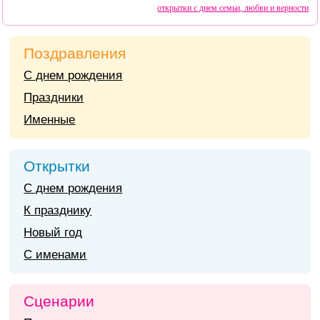
открытки с днем семьи, любви и верности
Поздравления
С днем рождения
Праздники
Именные
Открытки
С днем рождения
К празднику
Новый год
С именами
Сценарии