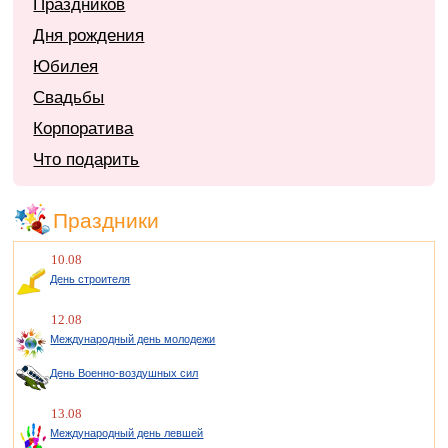
Праздников
Дня рождения
Юбилея
Свадьбы
Корпоратива
Что подарить
Праздники
10.08
День строителя
12.08
Международный день молодежи
День Военно-воздушных сил
13.08
Международный день левшей