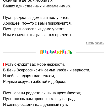
Обнимите деток и любимых,
Ваших единственных и незаменимых.
Пусть радость в дом ваш постучится,
Хорошее что—то с вами приключится.
Пусть разногласия из дома улетят,
И на их место птицы счастья прилетят.
Скопировать
Пусть окружит вас море нежности,
В День Всероссийский семьи, любви и верности,
И небеса одарят вас теплом,
Родные окружат заботой и добром.
Пусть слезы радости лишь на щеке блестят,
Пусть жизнь вам принесет массу наград.
И солнце осветит ваш длинный путь