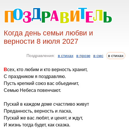
Когда день семьи любви и
верности 8 июля 2027
Поздравления:
в стихах
в прозе
в смс
в стихах
Всех, кто любим и кто верность хранит,
С праздником я поздравляю.
Пусть крепкий союз вас объединит,
Семью Небеса повенчают.
Пускай в каждом доме счастливо живут
Преданность, верность и ласка,
Пускай же вас любят, и ценят, и ждут,
И жизнь тогда будет, как сказка.