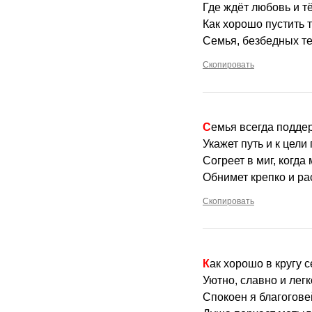
Где ждёт любовь и т
Как хорошо пустить 
Семья, безбедных те
Скопировать
Семья всегда подде
Укажет путь и к цели
Согреет в миг, когда
Обнимет крепко и ра
Скопировать
Как хорошо в кругу 
Уютно, славно и легк
Спокоен я благогове