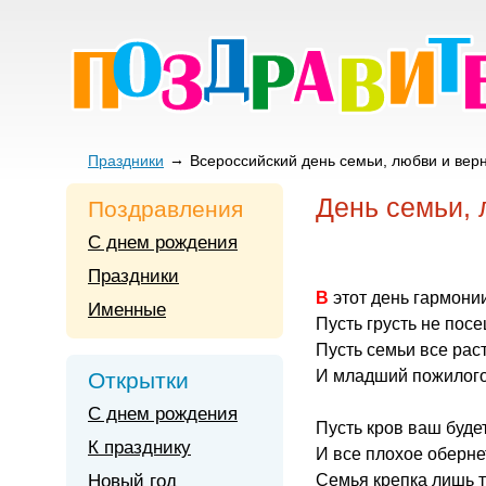
Праздники
Всероссийский день семьи, любви и вер
День семьи, 
Поздравления
С днем рождения
Праздники
В этот день гармони
Именные
Пусть грусть не пос
Пусть семьи все раст
И младший пожилого
Открытки
С днем рождения
Пусть кров ваш буде
К празднику
И все плохое оберн
Новый год
Семья крепка лишь т