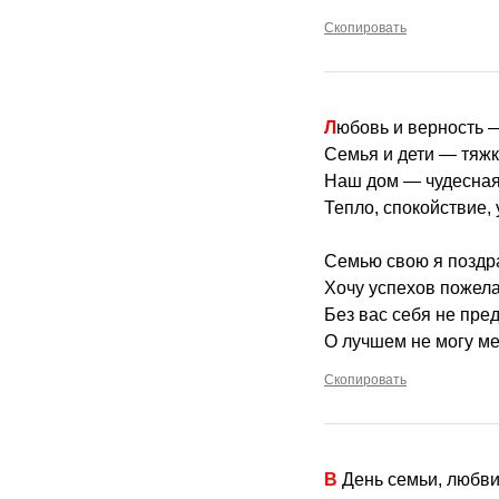
Скопировать
Любовь и верность 
Семья и дети — тяжк
Наш дом — чудесная
Тепло, спокойствие, 
Семью свою я поздр
Хочу успехов пожела
Без вас себя не пре
О лучшем не могу ме
Скопировать
В День семьи, любв