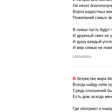
Он несет благополуч
Ворох радостных мо
Пожеланий самых зв
В семье пусть будут
И дружный смех не у
И душу каждый уголо
И мир семью не поки
Скопировать
В безумстве мира б
Всегда найду себе п
Средь отношений бы
Есть дом, всегда мен
Где обогреют и нако