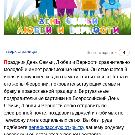
вверх страницы
Всего открыток:
4
Праздник День Семьи, Любви и Верности сравнительно
молодой и имеет религиозные истоки. Он отмечается 8
июля и приурочен ко дню памяти святых князя Петра и
его жены Февронии, покровительствующих семье и
браку в православной традиции. Виртуальные
поздравительные картинки на Всероссийский День
Семьи, Любви и Верности легко отправить по
электронной почте, поздравить друзей и любимых по
телефону или в социальных сетях.
Вы без труда
подберете
первоклассную открытку
вашему родному
человеку и он останется в полном восторге.