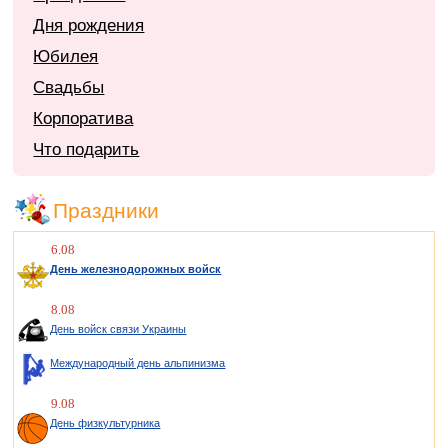
Дня рождения
Юбилея
Свадьбы
Корпоратива
Что подарить
Праздники
6.08
День железнодорожных войск
8.08
День войск связи Украины
Международный день альпинизма
9.08
День физкультурника