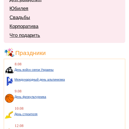
Юбилея
Свадьбы
Корпоратива
Что подарить
Праздники
8.08
День войск связи Украины
Международный день альпинизма
9.08
День физкультурника
10.08
День строителя
12.08