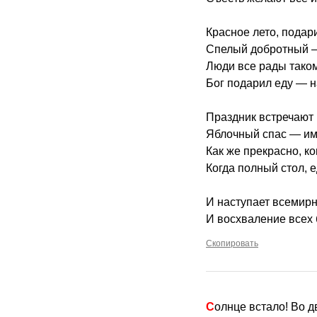
Красное лето, подар
Спелый добротный 
Люди все рады тако
Бог подарил еду — 
Праздник встречают
Яблочный спас — им
Как же прекрасно, ко
Когда полный стол, 
И наступает всемирн
И восхваление всех 
Скопировать
Солнце встало! Во 