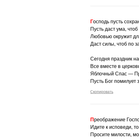
Господь пусть сохра
Пусть даст ума, чтоб
Любовью окружит дл
Даст силы, чтоб по з
Сегодня праздник на
Все вместе в церков
Яблочный Спас — П
Пусть Бог помилует з
Скопировать
Преображение Госп
Идите к исповеди, т
Просите милости, мо