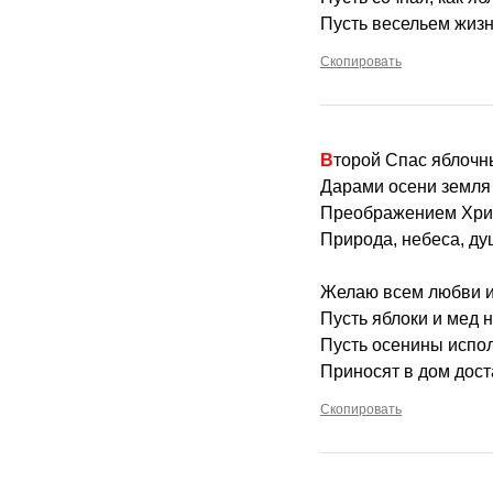
Пусть весельем жизн
Скопировать
Второй Спас яблоч
Дарами осени земля
Преображением Хри
Природа, небеса, ду
Желаю всем любви и
Пусть яблоки и мед 
Пусть осенины испо
Приносят в дом доста
Скопировать