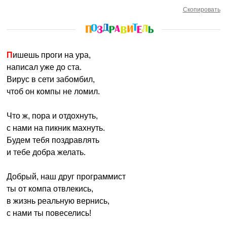
Скопировать
Пишешь проги на ура,
написал уже до ста.
Вирус в сети забомбил,
чтоб он компы не ломил.
Что ж, пора и отдохнуть,
с нами на пикник махнуть.
Будем тебя поздравлять
и тебе добра желать.
Добрый, наш друг программист
ты от компа отвлекись,
в жизнь реальную вернись,
с нами ты повеселись!