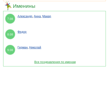
Именины
Александр
,
Анна
,
Макар
7.08
Федор
8.08
Герман
,
Николай
9.08
Все поздравления по именам
Раздел "День программиста 2026" © 2013-2022, 2023. Поздравления, Тосты,