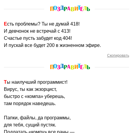
Есть проблемы? Ты не думай 418!
И девчонок не встречай с 413!
Счастье пусть забудет код 404!
И пускай все будет 200 в жизненном эфире.
Скопировать
Ты наилучший программист!
Вирус, ты как экзорцист,
быстро с «компа» уберешь,
там порядок наведешь.
Папки, файлы, да программы,
для тебя, сущий пустяк.
Подлатать «компу» все раны —