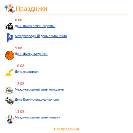
Праздники
8.08
День войск связи Украины
Международный день альпинизма
9.08
День физкультурника
10.08
День строителя
12.08
Международный день молодежи
День Военно-воздушных сил
13.08
Международный день левшей
Все праздники