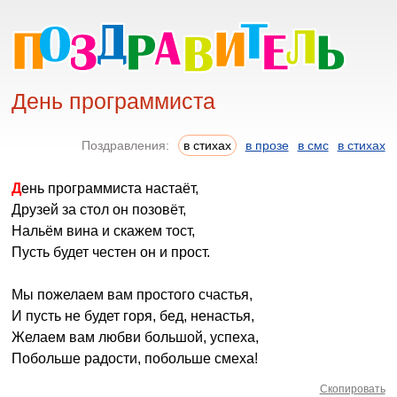
День программиста
Поздравления:
в стихах
в прозе
в смс
в стихах
День программиста настаёт,
Друзей за стол он позовёт,
Нальём вина и скажем тост,
Пусть будет честен он и прост.
Мы пожелаем вам простого счастья,
И пусть не будет горя, бед, ненастья,
Желаем вам любви большой, успеха,
Побольше радости, побольше смеха!
Скопировать