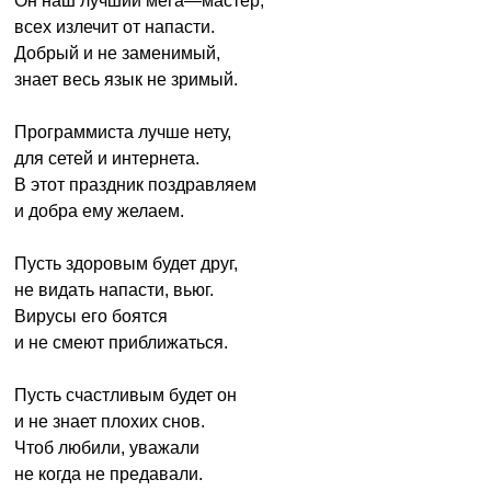
Он наш лучший мега—мастер,
всех излечит от напасти.
Добрый и не заменимый,
знает весь язык не зримый.
Программиста лучше нету,
для сетей и интернета.
В этот праздник поздравляем
и добра ему желаем.
Пусть здоровым будет друг,
не видать напасти, вьюг.
Вирусы его боятся
и не смеют приближаться.
Пусть счастливым будет он
и не знает плохих снов.
Чтоб любили, уважали
не когда не предавали.