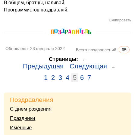
В общем, братцы, наливай,
Программистов поздравляй.
Скопировать
Обновлено:
23 февраля 2022
Всего поздравлений:
65
Страницы:
←
Предыдущая
Следующая
→
1
2
3
4
5
6
7
Поздравления
С днем рождения
Праздники
Именные