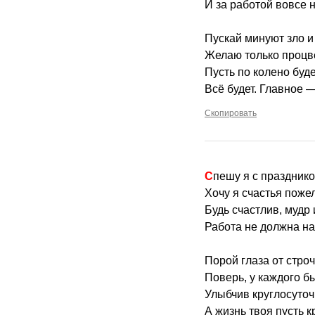
И за работой вовсе н
Пускай минуют зло и 
Желаю только процве
Пусть по колено буде
Всё будет. Главное —
Скопировать
Спешу я с праздник
Хочу я счастья пожел
Будь счастлив, мудр 
Работа не должна на
Порой глаза от строч
Поверь, у каждого бы
Улыбчив круглосуточ
А жизнь твоя пусть к