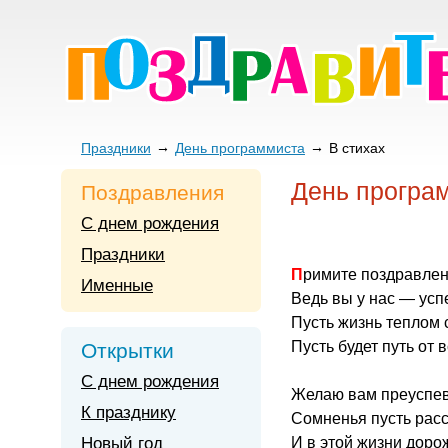
Праздники
День программиста
В стихах
День програ
Поздравления
С днем рождения
Праздники
Примите поздравлен
Именные
Ведь вы у нас — ус
Пусть жизнь теплом с
Пусть будет путь от 
Открытки
С днем рождения
Желаю вам преуспев
К празднику
Сомненья пусть расс
Новый год
И в этой жизни дор