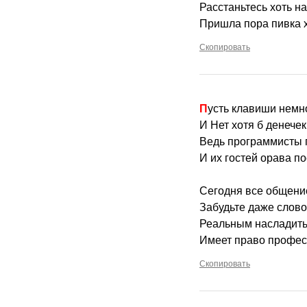
Расстаньтесь хоть на
Пришла пора пивка х
Скопировать
Пусть клавиши немн
И Нет хотя б денечек
Ведь программисты 
И их гостей орава по
Сегодня все общени
Забудьте даже слово
Реальным насладить
Имеет право профес
Скопировать