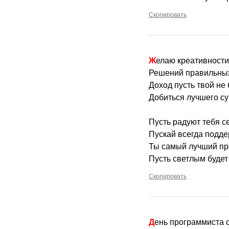
Скопировать
Желаю креативности
Решений правильных
Доход пусть твой не
Добиться лучшего су
Пусть радуют тебя се
Пускай всегда подде
Ты самый лучший пр
Пусть светлым будет
Скопировать
День программиста 