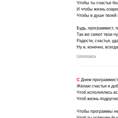
Чтобы ты счастье бо
И чтобы жизнь озари
Чтобы в душе твоей 
Будь, программист, 
Так же сияют твои пу
Радости, счастья, уд
Ну и, конечно, всегд
Скопировать
С Днем программис
Желаю счастья и доб
Чтоб исполнялись вс
Чтоб жизнь подругою
Чтобы программы не
Чтоб ты успешен был