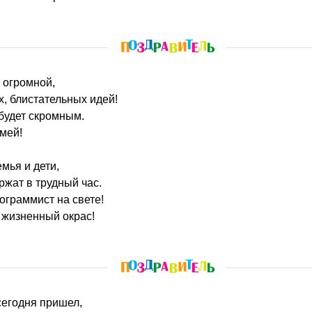
 огромной,
, блистательных идей!
 будет скромным.
мей!
мья и дети,
ржат в трудный час.
ограммист на свете!
 жизненный окрас!
сегодня пришел,