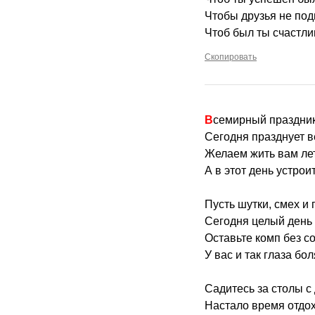
Чтобы друзья не под
Чтоб был ты счастлив
Скопировать
Всемирный праздни
Сегодня празднует в
Желаем жить вам лет
А в этот день устрои
Пусть шутки, смех и
Сегодня целый день 
Оставьте комп без с
У вас и так глаза бол
Садитесь за столы с
Настало время отдох