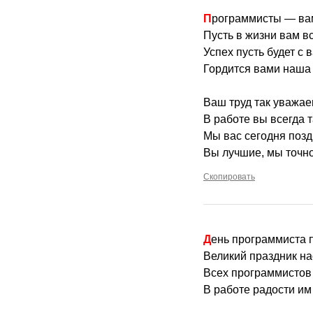
Программисты — вам
Пусть в жизни вам вс
Успех пусть будет с 
Гордится вами наша 
Ваш труд так уважае
В работе вы всегда 
Мы вас сегодня поз
Вы лучшие, мы точно
Скопировать
День программиста 
Великий праздник на
Всех программистов
В работе радости им