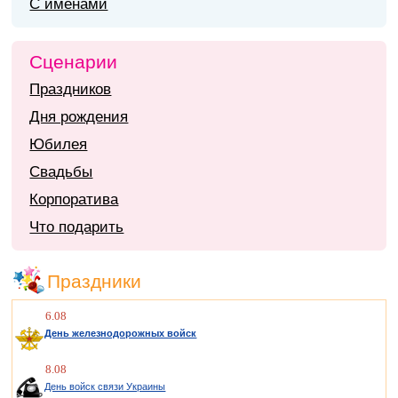
С именами
Сценарии
Праздников
Дня рождения
Юбилея
Свадьбы
Корпоратива
Что подарить
Праздники
6.08
День железнодорожных войск
8.08
День войск связи Украины