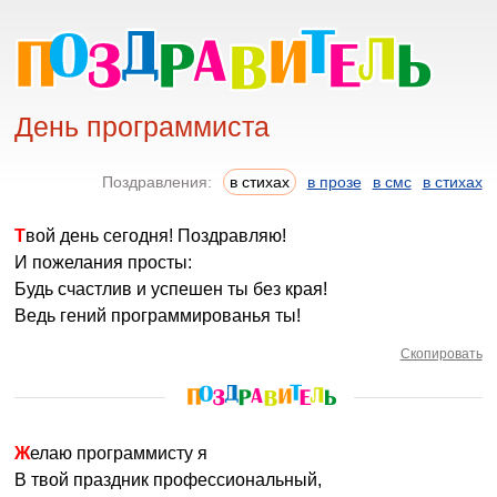
День программиста
Поздравления:
в стихах
в прозе
в смс
в стихах
Твой день сегодня! Поздравляю!
И пожелания просты:
Будь счастлив и успешен ты без края!
Ведь гений программированья ты!
Скопировать
Желаю программисту я
В твой праздник профессиональный,