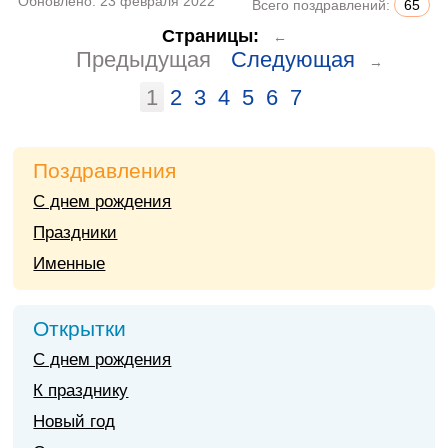
Обновлено:
23 февраля 2022
Всего поздравлений:
65
Страницы:
←
Предыдущая
Следующая
→
1
2
3
4
5
6
7
Поздравления
С днем рождения
Праздники
Именные
Открытки
С днем рождения
К празднику
Новый год