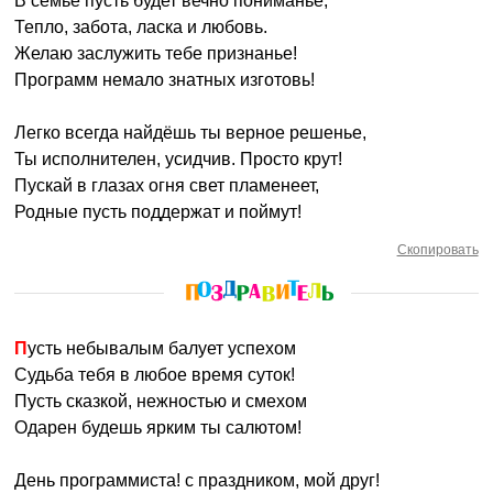
В семье пусть будет вечно пониманье,
Тепло, забота, ласка и любовь.
Желаю заслужить тебе признанье!
Программ немало знатных изготовь!
Легко всегда найдёшь ты верное решенье,
Ты исполнителен, усидчив. Просто крут!
Пускай в глазах огня свет пламенеет,
Родные пусть поддержат и поймут!
Скопировать
Пусть небывалым балует успехом
Судьба тебя в любое время суток!
Пусть сказкой, нежностью и смехом
Одарен будешь ярким ты салютом!
День программиста! с праздником, мой друг!