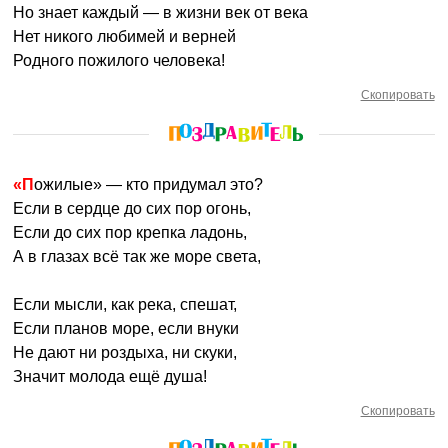
Но знает каждый — в жизни век от века
Нет никого любимей и верней
Родного пожилого человека!
Скопировать
«Пожилые» — кто придумал это?
Если в сердце до сих пор огонь,
Если до сих пор крепка ладонь,
А в глазах всё так же море света,
Если мысли, как река, спешат,
Если планов море, если внуки
Не дают ни роздыха, ни скуки,
Значит молода ещё душа!
Скопировать