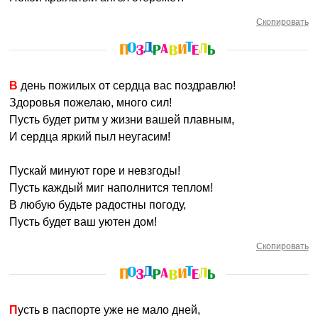
Скопировать
В день пожилых от сердца вас поздравлю!
Здоровья пожелаю, много сил!
Пусть будет ритм у жизни вашей плавным,
И сердца яркий пыл неугасим!
Пускай минуют горе и невзгоды!
Пусть каждый миг наполнится теплом!
В любую будьте радостны погоду,
Пусть будет ваш уютен дом!
Скопировать
Пусть в паспорте уже не мало дней,