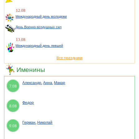
12.08
Международный день молодежи
День Военно-воздушных сил
13.08
Международный день левшей
Все праздники
Именины
Александр
,
Анна
,
Макар
7.08
Федор
8.08
Герман
,
Николай
9.08