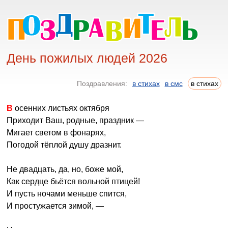
День пожилых людей 2026
Поздравления:
в стихах
в смс
в стихах
В осенних листьях октября
Приходит Ваш, родные, праздник —
Мигает светом в фонарях,
Погодой тёплой душу дразнит.
Не двадцать, да, но, боже мой,
Как сердце бьётся вольной птицей!
И пусть ночами меньше спится,
И простужается зимой, —