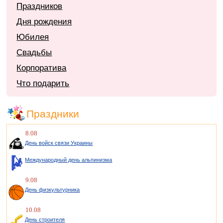
Праздников
Дня рождения
Юбилея
Свадьбы
Корпоратива
Что подарить
Праздники
8.08
День войск связи Украины
Международный день альпинизма
9.08
День физкультурника
10.08
День строителя