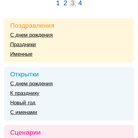
1
2
3
4
Поздравления
С днем рождения
Праздники
Именные
Открытки
С днем рождения
К празднику
Новый год
С именами
Сценарии