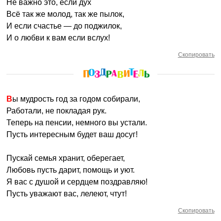
Не важно это, если дух
Всё так же молод, так же пылок,
И если счастье — до поджилок,
И о любви к вам если вслух!
Скопировать
Вы мудрость год за годом собирали,
Работали, не покладая рук.
Теперь на пенсии, немного вы устали.
Пусть интересным будет ваш досуг!
Пускай семья хранит, оберегает,
Любовь пусть дарит, помощь и уют.
Я вас с душой и сердцем поздравляю!
Пусть уважают вас, лелеют, чтут!
Скопировать