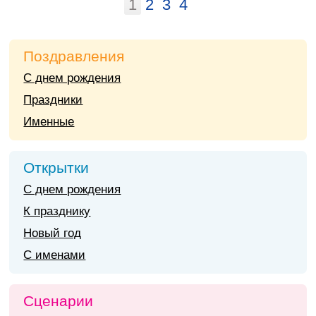
1
2
3
4
Поздравления
С днем рождения
Праздники
Именные
Открытки
С днем рождения
К празднику
Новый год
С именами
Сценарии