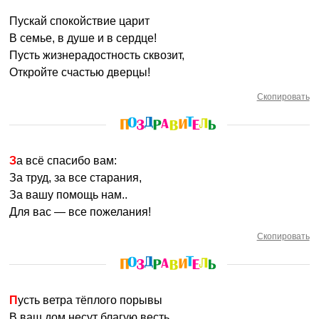
Пускай спокойствие царит
В семье, в душе и в сердце!
Пусть жизнерадостность сквозит,
Откройте счастью дверцы!
Скопировать
За всё спасибо вам:
За труд, за все старания,
За вашу помощь нам..
Для вас — все пожелания!
Скопировать
Пусть ветра тёплого порывы
В ваш дом несут благую весть.