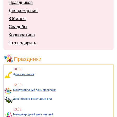
Праздников
Дня рождения
Юбилея
Свадьбы
Корпоратива
Что подарить
Праздники
10.08
День строителя
12.08
Международный день молодежи
День Военно-воздушных сил
13.08
Международный день левшей