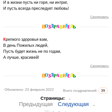
И в жизни пусть ни горя, ни интриг,
И пусть всегда преследует любовь!
Скопировать
Крепкого здоровья вам,
В день Пожилых людей,
Пусть будет жизнь не по годам,
А лучше, красивей!
Скопировать
Обновлено:
23 февраля 2022
Всего поздравлений:
39
Страницы:
←
Предыдущая
Следующая
→