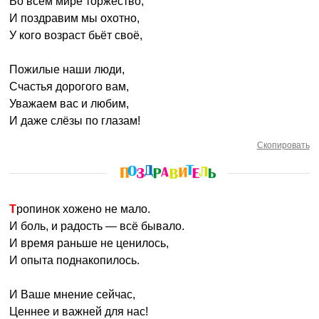
Во всём мире торжество,
И поздравим мы охотно,
У кого возраст бьёт своё,
Пожилые наши люди,
Счастья дорогого вам,
Уважаем вас и любим,
И даже слёзы по глазам!
Скопировать
Тропинок хожено не мало.
И боль, и радость — всё бывало.
И время раньше не ценилось,
И опыта поднакопилось.
И Ваше мнение сейчас,
Ценнее и важней для нас!