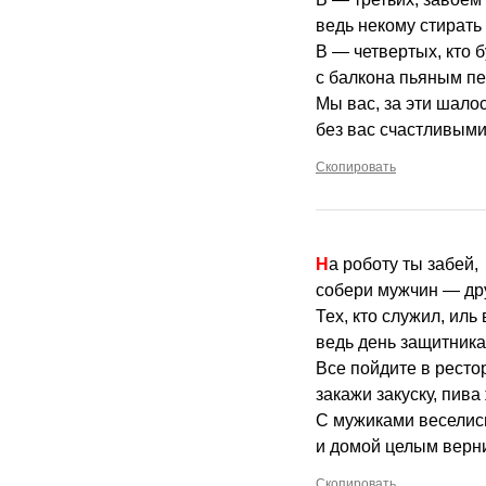
ведь некому стирать 
В — четвертых, кто б
с балкона пьяным пе
Мы вас, за эти шало
без вас счастливыми
Скопировать
На роботу ты забей,
собери мужчин — др
Тех, кто служил, иль
ведь день защитника
Все пойдите в ресто
закажи закуску, пива
С мужиками веселис
и домой целым верн
Скопировать