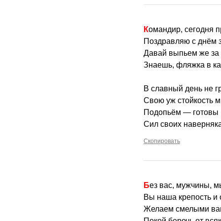
Командир, сегодня п
Поздравляю с днём 
Давай выпьем же за 
Знаешь, фляжка в ка
В славный день не г
Свою уж стойкость м
Подопьём — готовы 
Сил своих наверняка
Скопировать
Без вас, мужчины, 
Вы наша крепость и 
Желаем смелыми ва
Покой беречь от всяк