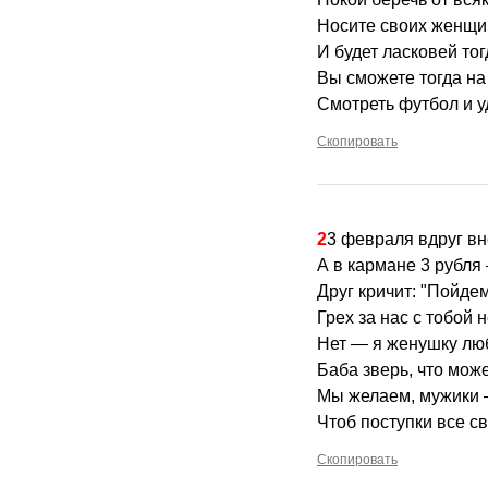
Носите своих женщи
И будет ласковей тог
Вы сможете тогда на
Смотреть футбол и у
Скопировать
23 февраля вдруг в
А в кармане 3 рубля 
Друг кричит: "Пойде
Грех за нас с тобой 
Нет — я женушку лю
Баба зверь, что мож
Мы желаем, мужики 
Чтоб поступки все св
Скопировать