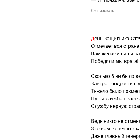
Скопировать
День Защитника Оте
Отмечает вся страна
Вам желаем сил и ра
Победили мы врага!
Сколько б ни было в
Завтра...бодрости с 
Тяжело было похмел
Ну... и служба нелегк
Службу верную стра
Ведь никто не отменя
Это вам, конечно, ск
Даже главный генер