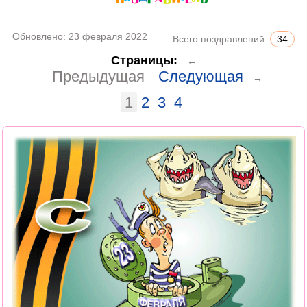
Обновлено:
23 февраля 2022
Всего поздравлений:
34
Страницы:
←
Предыдущая
Следующая
→
1
2
3
4