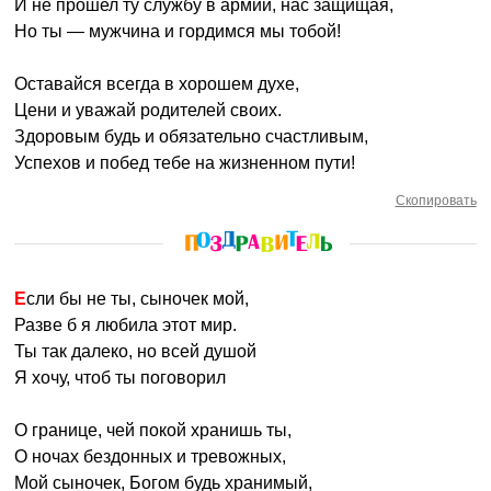
И не прошел ту службу в армии, нас защищая,
Но ты — мужчина и гордимся мы тобой!
Оставайся всегда в хорошем духе,
Цени и уважай родителей своих.
Здоровым будь и обязательно счастливым,
Успехов и побед тебе на жизненном пути!
Скопировать
Если бы не ты, сыночек мой,
Разве б я любила этот мир.
Ты так далеко, но всей душой
Я хочу, чтоб ты поговорил
О границе, чей покой хранишь ты,
О ночах бездонных и тревожных,
Мой сыночек, Богом будь хранимый,