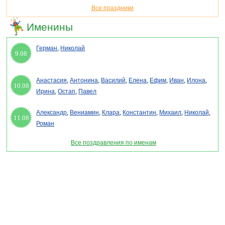
Все праздники
Именины
Герман
,
Николай
9.08
Анастасия
,
Антонина
,
Василий
,
Елена
,
Ефим
,
Иван
,
Илона
,
10.08
Ирина
,
Остап
,
Павел
Александр
,
Вениамин
,
Клара
,
Константин
,
Михаил
,
Николай
,
11.08
Роман
Все поздравления по именам