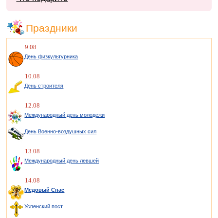
Праздники
9.08
День физкультурника
10.08
День строителя
12.08
Международный день молодежи
День Военно-воздушных сил
13.08
Международный день левшей
14.08
Медовый Спас
Успенский пост