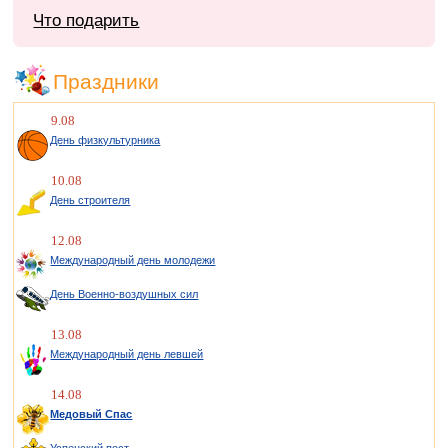
Что подарить
Праздники
9.08
День физкультурника
10.08
День строителя
12.08
Международный день молодежи
День Военно-воздушных сил
13.08
Международный день левшей
14.08
Медовый Спас