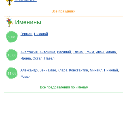
Успенский пост
Все праздники
Именины
Герман
,
Николай
9.08
Анастасия
,
Антонина
,
Василий
,
Елена
,
Ефим
,
Иван
,
Илона
,
10.08
Ирина
,
Остап
,
Павел
Александр
,
Вениамин
,
Клара
,
Константин
,
Михаил
,
Николай
,
11.08
Роман
Все поздравления по именам