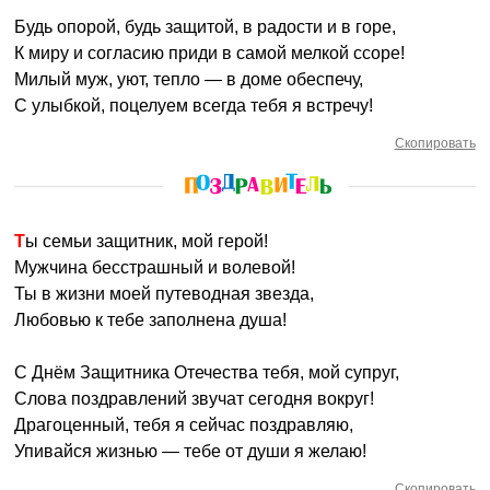
Будь опорой, будь защитой, в радости и в горе,
К миру и согласию приди в самой мелкой ссоре!
Милый муж, уют, тепло — в доме обеспечу,
С улыбкой, поцелуем всегда тебя я встречу!
Скопировать
Ты семьи защитник, мой герой!
Мужчина бесстрашный и волевой!
Ты в жизни моей путеводная звезда,
Любовью к тебе заполнена душа!
С Днём Защитника Отечества тебя, мой супруг,
Слова поздравлений звучат сегодня вокруг!
Драгоценный, тебя я сейчас поздравляю,
Упивайся жизнью — тебе от души я желаю!
Скопировать