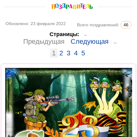
Обновлено:
23 февраля 2022
Всего поздравлений:
46
Страницы:
←
Предыдущая
Следующая
→
1
2
3
4
5