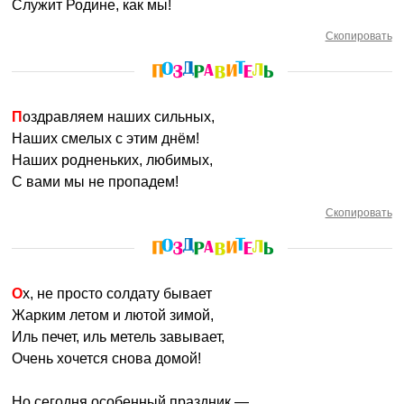
Служит Родине, как мы!
Скопировать
Поздравляем наших сильных,
Наших смелых с этим днём!
Наших родненьких, любимых,
С вами мы не пропадем!
Скопировать
Ох, не просто солдату бывает
Жарким летом и лютой зимой,
Иль печет, иль метель завывает,
Очень хочется снова домой!
Но сегодня особенный праздник —