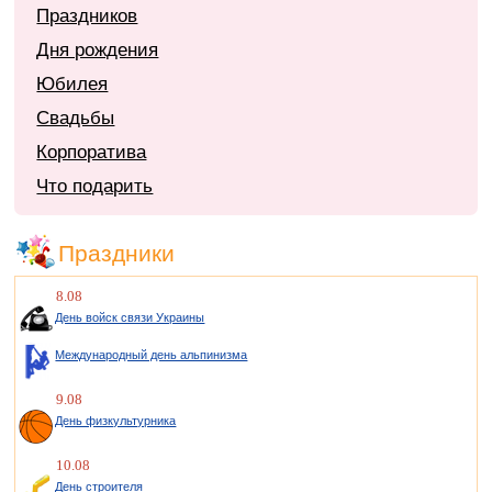
Праздников
Дня рождения
Юбилея
Свадьбы
Корпоратива
Что подарить
Праздники
8.08
День войск связи Украины
Международный день альпинизма
9.08
День физкультурника
10.08
День строителя