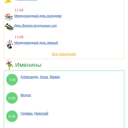
12.08
Международный день молодежи
День Военно-воздушных сил
13.08
Международный день левшей
Все праздники
Именины
Александр
,
Анна
,
Макар
7.08
Федор
8.08
Герман
,
Николай
9.08