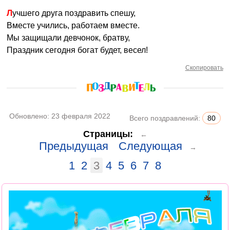
Лучшего друга поздравить спешу,
Вместе учились, работаем вместе.
Мы защищали девчонок, братву,
Праздник сегодня богат будет, весел!
Скопировать
Обновлено:
23 февраля 2022
Всего поздравлений:
80
Страницы:
←
Предыдущая
Следующая
→
1
2
3
4
5
6
7
8