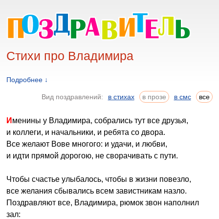
Стихи про Владимира
Подробнее ↓
Вид поздравлений:
в стихах
в прозе
в смс
все
Именины у Владимира, собрались тут все друзья,
и коллеги, и начальники, и ребята со двора.
Все желают Вове многого: и удачи, и любви,
и идти прямой дорогою, не сворачивать с пути.
Чтобы счастье улыбалось, чтобы в жизни повезло,
все желания сбывались всем завистникам назло.
Поздравляют все, Владимира, рюмок звон наполнил
зал: