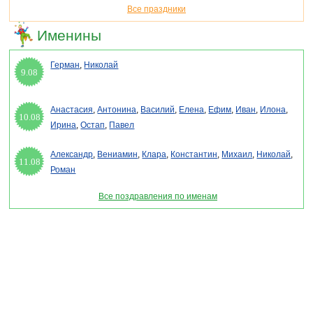
Все праздники
Именины
Герман
,
Николай
9.08
Анастасия
,
Антонина
,
Василий
,
Елена
,
Ефим
,
Иван
,
Илона
,
10.08
Ирина
,
Остап
,
Павел
Александр
,
Вениамин
,
Клара
,
Константин
,
Михаил
,
Николай
,
11.08
Роман
Все поздравления по именам