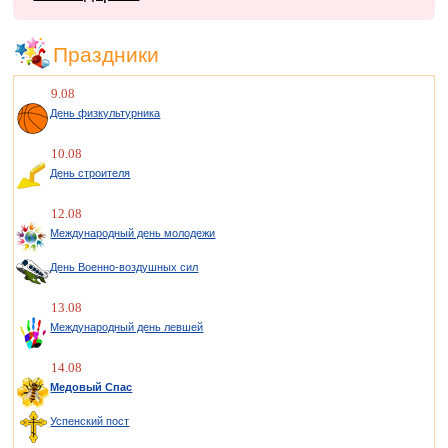
Праздники
9.08
День физкультурника
10.08
День строителя
12.08
Международный день молодежи
День Военно-воздушных сил
13.08
Международный день левшей
14.08
Медовый Спас
Успенский пост