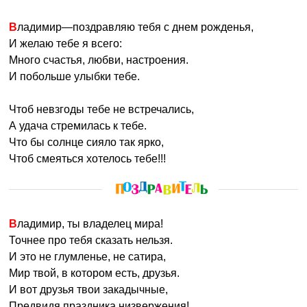
Владимир—поздравляю тебя с днем рожденья,
И желаю тебе я всего:
Много счастья, любви, настроения.
И побольше улыбки тебе.
Чтоб невзгоды тебе не встречались,
А удача стремилась к тебе.
Что бы солнце сияло так ярко,
Чтоб смеяться хотелось тебе!!!
Владимир, ты владелец мира!
Точнее про тебя сказать нельзя.
И это не глумленье, не сатира,
Мир твой, в котором есть, друзья.
И вот друзья твои закадычные,
Предвидя праздника низвержения!