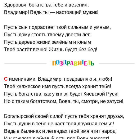
Здоровья, богатства тебе и везения,
Владимир! Ведь ты — настоящий мужик!
Пусть сын подрастает твой сильным и умным,
Пусть дому стоять твоему двести лет,
Пусть дерево жизни зелёным и юным
Твоё растёт вечно! Жизнь будет без бед!
С именинами, Владимир, поздравляю я, любя!
Твоё княжеское имя пусть всегда хранит тебя!
Пусть богатства, как у князя будет Киевской Руси!
Но с таким богатством, Вова, ты, смотри, не затуси!
Богатырской своей силой пусть тебя хранят друзья,
Пусть души в тебе не чает твоя дружная семья!
Ведь в былинах и легендах твоё имя чтит народ,
И у каждого любимый есть про Вову анекдот!