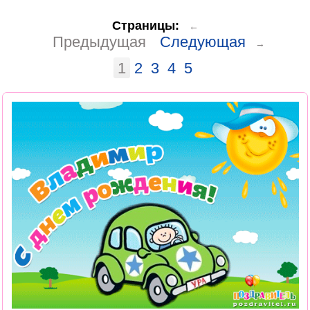
Страницы:
←
Предыдущая
Следующая
→
1
2
3
4
5