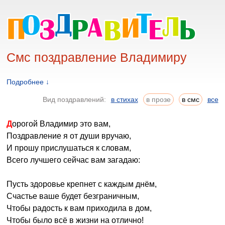
Смс поздравление Владимиру
Подробнее ↓
Вид поздравлений:
в стихах
в прозе
в смс
все
Дорогой Владимир это вам,
Поздравление я от души вручаю,
И прошу прислушаться к словам,
Всего лучшего сейчас вам загадаю:
Пусть здоровье крепнет с каждым днём,
Счастье ваше будет безграничным,
Чтобы радость к вам приходила в дом,
Чтобы было всё в жизни на отлично!