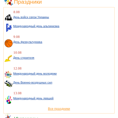
Праздники
8.08
День войск связи Украины
Международный день альпинизма
9.08
День физкультурника
10.08
День строителя
12.08
Международный день молодежи
День Военно-воздушных сил
13.08
Международный день левшей
Все праздники