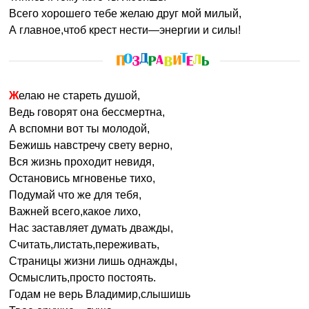
Всего хорошего тебе желаю друг мой милый,
А главное,чтоб крест нести—энергии и силы!
Желаю не стареть душой,
Ведь говорят она бессмертна,
А вспомни вот ты молодой,
Бежишь навстречу свету верно,
Вся жизнь проходит невидя,
Остановись мгновенье тихо,
Подумай что же для тебя,
Важней всего,какое лихо,
Нас заставляет думать дважды,
Считать,листать,переживать,
Страницы жизни лишь однажды,
Осмыслить,просто постоять.
Годам не верь Владимир,слышишь