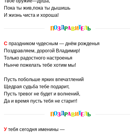
Твое оружие—душа,
Пока ты жив,пока ты дышишь
И жизнь чиста и хороша!
С праздником чудесным — днём рожденья
Поздравляем, дорогой Владимир!
Только радостного настроенья
Нынче пожелать тебе хотим мы!
Пусть побольше ярких впечатлений
Щедрая судьба тебе подарит,
Пусть тревог не будет и волнений,
Да и время пусть тебя не старит!
У тебя сегодня именины —