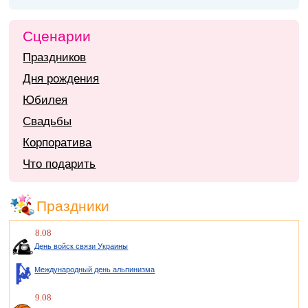
Сценарии
Праздников
Дня рождения
Юбилея
Свадьбы
Корпоратива
Что подарить
Праздники
8.08
День войск связи Украины
Международный день альпинизма
9.08