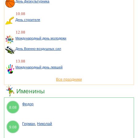
День физкультурника
10.08
День строителя
12.08
Международный день молодежи
День Военно-воздушных сил
13.08
Международный день левшей
Все праздники
Именины
Федор
8.08
Герман
,
Николай
9.08