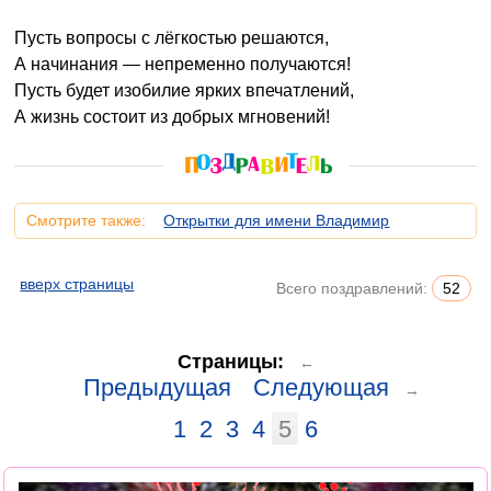
Пусть вопросы с лёгкостью решаются,
А начинания — непременно получаются!
Пусть будет изобилие ярких впечатлений,
А жизнь состоит из добрых мгновений!
Смотрите также:
Открытки для имени Владимир
вверх страницы
Всего поздравлений:
52
Страницы:
←
Предыдущая
Следующая
→
1
2
3
4
5
6