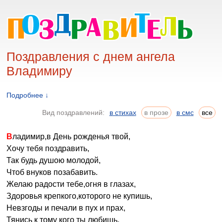
Поздравления с днем ангела
Владимиру
Подробнее ↓
Вид поздравлений:
в стихах
в прозе
в смс
все
Владимир,в День рожденья твой,
Хочу тебя поздравить,
Так будь душою молодой,
Чтоб внуков позабавить.
Желаю радости тебе,огня в глазах,
Здоровья крепкого,которого не купишь,
Невзгоды и печали в пух и прах,
Тянись к тому кого ты любишь.