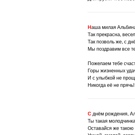
Наша милая Альбин
Так прекрасна, весел
Так позволь же, с д
Мы поздравим все т
Пожелаем тебе счаст
Горы жизненных уда
И с улыбкой не про
Никогда её не прячь!
С днём рождения, А
Ты такая молодчинка
Оставайся же такою