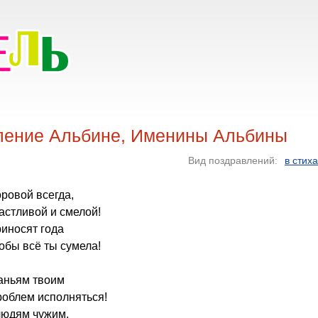
ление Альбине, Именины Альбины
Вид поздравлений:
в стих
оровой всегда,
частливой и смелой!
риносят года
тобы всё ты сумела!
ланьям твоим
проблем исполняться!
людям чужим,