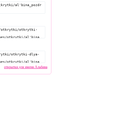
открытки для имени Альбина
pozdravitelru@gmail.com