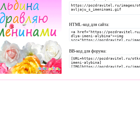
HTML-код для сайта:
BB-код для форума:
3. Поздравления, Тосты, Открытки, Сценарии.