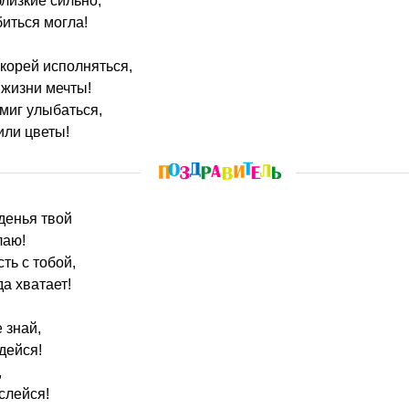
лизкие сильно,
биться могла!
корей исполняться,
 жизни мечты!
миг улыбаться,
или цветы!
жденья твой
лаю!
ть с тобой,
да хватает!
е знай,
дейся!
,
слейся!