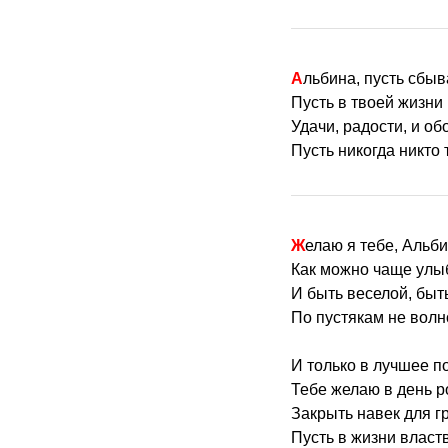
Альбина, пусть сбы
Пусть в твоей жизни 
Удачи, радости, и об
Пусть никогда никто 
Желаю я тебе, Альби
Как можно чаще улы
И быть веселой, быт
По пустякам не волн
И только в лучшее п
Тебе желаю в день 
Закрыть навек для г
Пусть в жизни властв