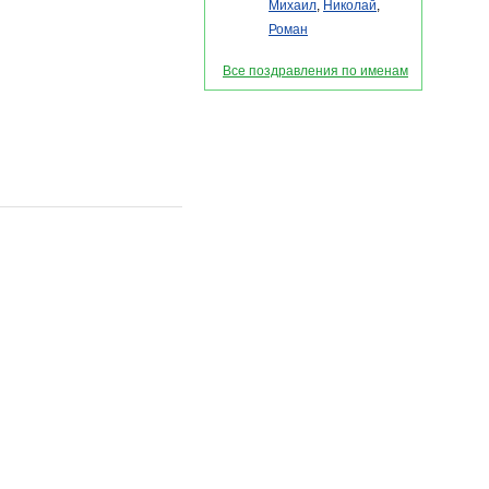
Михаил
,
Николай
,
Роман
Все поздравления по именам