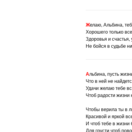
Желаю, Альбина, те
Хорошего только все
Здоровья и счастья, 
Не бойся в судьбе ни
Альбина, пусть жизн
Что в ней не найдетс
Удачи желаю тебе вс
Чтоб радости жизни 
Чтобы верила ты в л
Красивой и яркой вс
И чтоб тебе в жизни 
Для грусти чтоб пов