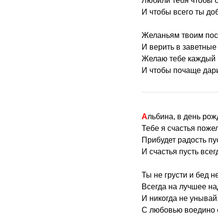
Любили тебя чтобы б
И чтобы всего ты до
Желаньям твоим пос
И верить в заветные
Желаю тебе каждый 
И чтобы почаще дар
Альбина, в день ро
Тебе я счастья поже
Прибудет радость пус
И счастья пусть всег
Ты не грусти и бед н
Всегда на лучшее на
И никогда не унывай
С любовью воедино 