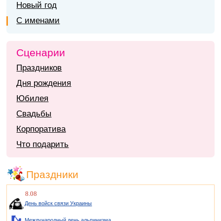
Новый год
С именами
Сценарии
Праздников
Дня рождения
Юбилея
Свадьбы
Корпоратива
Что подарить
Праздники
8.08
День войск связи Украины
Международный день альпинизма