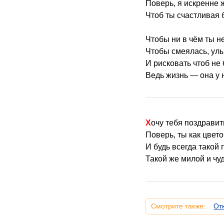
Поверь, я искренне 
Чтоб ты счастливая 
Чтобы ни в чём ты н
Чтобы смеялась, ул
И рисковать чтоб не 
Ведь жизнь — она у 
Хочу тебя поздравит
Поверь, ты как цвето
И будь всегда такой
Такой же милой и чу
Смотрите также:
От