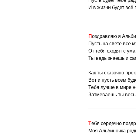
Пусть будет тебе рад
И в жизни будет всё 
Поздравляю я Альби
Пусть на свете все 
От тебя сходят с ума
Ты ведь знаешь и са
Как ты сказочно прек
Вот и пусть всем буд
Тебя лучше в мире н
Затмеваешь ты весь 
Тебя сердечно позд
Моя Альбиночка род