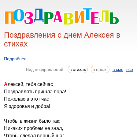
Поздравления с днем Алексея в
стихах
Подробнее ↓
Вид поздравлений:
в стихах
в прозе
в смс
все
Алексей, тебя сейчас
Поздравлять пришла пора!
Пожелаю в этот час
Я здоровья и добра!
Чтобы в жизни было так:
Никаких проблем не знал,
Чтобы сделал верный шаг,