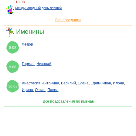
13.08
Международный день левшей
Все праздники
Именины
Федор
8.08
Герман
,
Николай
9.08
Анастасия
,
Антонина
,
Василий
,
Елена
,
Ефим
,
Иван
,
Илона
,
10.08
Ирина
,
Остап
,
Павел
Все поздравления по именам