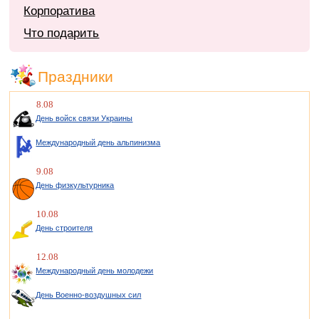
Корпоратива
Что подарить
Праздники
8.08
День войск связи Украины
Международный день альпинизма
9.08
День физкультурника
10.08
День строителя
12.08
Международный день молодежи
День Военно-воздушных сил