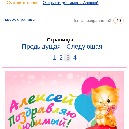
Смотрите также:
Открытки для имени Алексей
вверх страницы
Всего поздравлений:
40
Страницы:
←
Предыдущая
Следующая
→
1
2
3
4