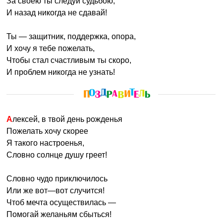
За своею ты следуй судьбою,
И назад никогда не сдавай!
Ты — защитник, поддержка, опора,
И хочу я тебе пожелать,
Чтобы стал счастливым ты скоро,
И проблем никогда не узнать!
Алексей, в твой день рожденья
Пожелать хочу скорее
Я такого настроенья,
Словно солнце душу греет!
Словно чудо приключилось
Или же вот—вот случится!
Чтоб мечта осуществилась —
Помогай желаньям сбыться!