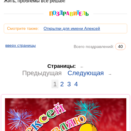
Жить, проблемы все решая!
Смотрите также:
Открытки для имени Алексей
вверх страницы
Всего поздравлений:
40
Страницы:
←
Предыдущая
Следующая
→
1
2
3
4