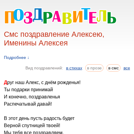
Смс поздравление Алексею,
Именины Алексея
Подробнее ↓
Вид поздравлений:
в стихах
в прозе
в смс
все
Друг наш Алекс, с днём рожденья!
Ты подарки принимай
И конечно, поздравленья
Распечатывай давай!
В этот день пусть радость будет
Верной спутницей твоей!
Мы тебя все поздравляем,