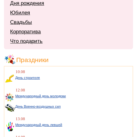
Дня рождения
Юбилея
Свадьбы
Корпоратива
Что подарить
Праздники
10.08
День строителя
12.08
Международный день молодежи
День Военно-воздушных сил
13.08
Международный день левшей