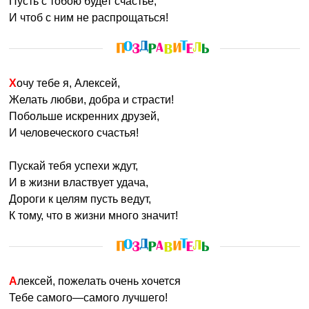
Пусть с тобою будет счастье,
И чтоб с ним не распрощаться!
Хочу тебе я, Алексей,
Желать любви, добра и страсти!
Побольше искренних друзей,
И человеческого счастья!
Пускай тебя успехи ждут,
И в жизни властвует удача,
Дороги к целям пусть ведут,
К тому, что в жизни много значит!
Алексей, пожелать очень хочется
Тебе самого—самого лучшего!