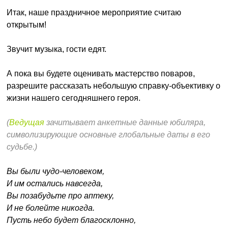
Итак, наше праздничное мероприятие считаю
открытым!
Звучит музыка, гости едят.
А пока вы будете оценивать мастерство поваров,
разрешите рассказать небольшую справку-объективку о
жизни нашего сегодняшнего героя.
(
Ведущая
зачитывает анкетные данные юбиляра,
символизирующие основные глобальные даты в его
судьбе.)
Вы были чудо-человеком,
И им остались навсегда,
Вы позабудьте про аптеку,
И не болейте никогда.
Пусть небо будет благосклонно,