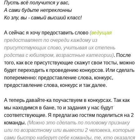
Пусть всё получится у вас,
А сами будьте непреклонны
Ко злу, вы - самый высший класс!
А сейчас я хочу предоставить слово
(
ведущая
предоставляет по очереди каждому из
присутствующих слово, учитывая их степень
родства с юбиляром, возрастные категории)
. После
того, как все присутствующие скажут свои тосты, можно
будет переходить к проведению конкурсов. Или сделать
попеременно: предоставление слова, конкурс,
предоставление слова, конкурс и так далее.
А теперь давайте-ка поучаствуем в конкурсах. Так как
мы находимся в бане, то и задания у нас будут
соответствующие. Я предлагаю гостям поделиться на 2
команды.
(Можно это сделать по половому признаку
или по возрастному или вывести 2 человека, которые
сами быстро наберут себе команды, те, кто оказался