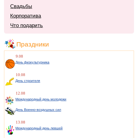
Свадьбы
Корпоратива
Что подарить
Праздники
9.08
День физкультурника
10.08
День строителя
12.08
Международный день молодежи
День Военно-воздушных сил
13.08
Международный день левшей