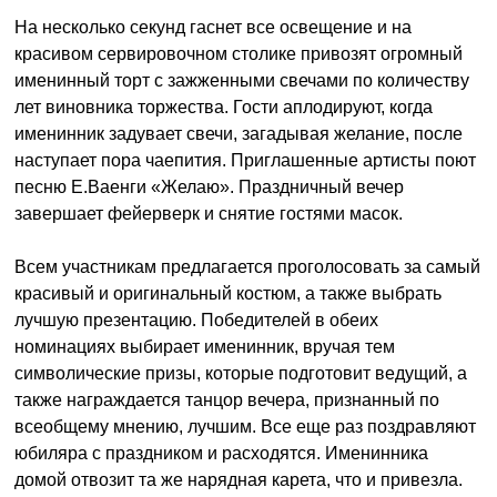
На несколько секунд гаснет все освещение и на
красивом сервировочном столике привозят огромный
именинный торт с зажженными свечами по количеству
лет виновника торжества. Гости аплодируют, когда
именинник задувает свечи, загадывая желание, после
наступает пора чаепития. Приглашенные артисты поют
песню Е.Ваенги «Желаю». Праздничный вечер
завершает фейерверк и снятие гостями масок.
Всем участникам предлагается проголосовать за самый
красивый и оригинальный костюм, а также выбрать
лучшую презентацию. Победителей в обеих
номинациях выбирает именинник, вручая тем
символические призы, которые подготовит ведущий, а
также награждается танцор вечера, признанный по
всеобщему мнению, лучшим. Все еще раз поздравляют
юбиляра с праздником и расходятся. Именинника
домой отвозит та же нарядная карета, что и привезла.