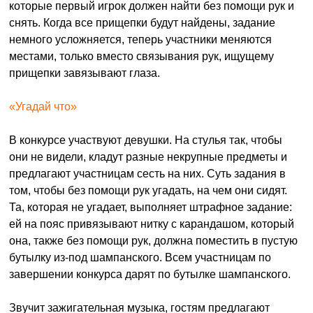
которые первый игрок должен найти без помощи рук и
снять. Когда все прищепки будут найдены, задание
немного усложняется, теперь участники меняются
местами, только вместо связывания рук, ищущему
прищепки завязывают глаза.
«Угадай что»
В конкурсе участвуют девушки. На стулья так, чтобы
они не видели, кладут разные некрупные предметы и
предлагают участницам сесть на них. Суть задания в
том, чтобы без помощи рук угадать, на чем они сидят.
Та, которая не угадает, выполняет штрафное задание:
ей на пояс привязывают нитку с карандашом, который
она, также без помощи рук, должна поместить в пустую
бутылку из-под шампанского. Всем участницам по
завершении конкурса дарят по бутылке шампанского.
Звучит зажигательная музыка, гостям предлагают