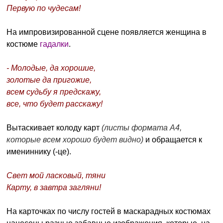
Первую по чудесам!
На импровизированной сцене появляется женщина в
костюме
гадалки
.
- Молодые, да хорошие,
золотые да пригожие,
всем судьбу я предскажу,
все, что будет расскажу!
Вытаскивает колоду карт
(листы формата А4,
которые всем хорошо будет видно)
и обращается к
имениннику (-це).
Свет мой ласковый, тяни
Карту, в завтра загляни!
На карточках по числу гостей в маскарадных костюмах