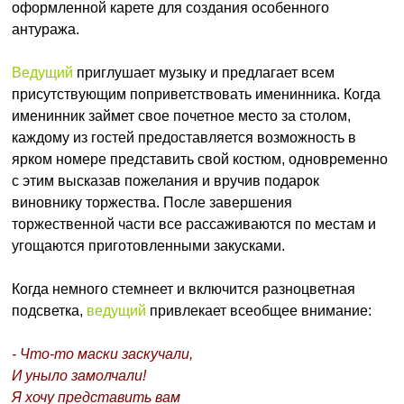
оформленной карете для создания особенного
антуража.
Ведущий
приглушает музыку и предлагает всем
присутствующим поприветствовать именинника. Когда
именинник займет свое почетное место за столом,
каждому из гостей предоставляется возможность в
ярком номере представить свой костюм, одновременно
с этим высказав пожелания и вручив подарок
виновнику торжества. После завершения
торжественной части все рассаживаются по местам и
угощаются приготовленными закусками.
Когда немного стемнеет и включится разноцветная
подсветка,
ведущий
привлекает всеобщее внимание:
- Что-то маски заскучали,
И уныло замолчали!
Я хочу представить вам