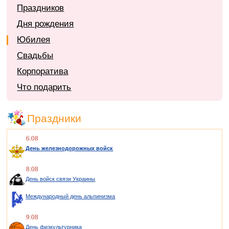
Праздников
Дня рождения
Юбилея
Свадьбы
Корпоратива
Что подарить
Праздники
6.08
День железнодорожных войск
8.08
День войск связи Украины
Международный день альпинизма
9.08
День физкультурника