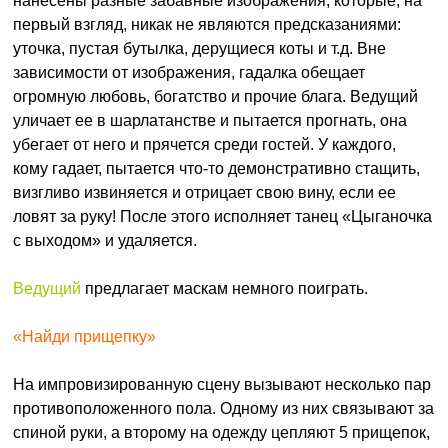
нанесены разные забавные изображения, которые, на
первый взгляд, никак не являются предсказаниями:
уточка, пустая бутылка, дерущиеся коты и т.д. Вне
зависимости от изображения, гадалка обещает
огромную любовь, богатство и прочие блага. Ведущий
уличает ее в шарлатанстве и пытается прогнать, она
убегает от него и прячется среди гостей. У каждого,
кому гадает, пытается что-то демонстративно стащить,
визгливо извиняется и отрицает свою вину, если ее
ловят за руку! После этого исполняет танец «Цыганочка
с выходом» и удаляется.
Ведущий
предлагает маскам немного поиграть.
«Найди прищепку»
На импровизированную сцену вызывают несколько пар
противоположенного пола. Одному из них связывают за
спиной руки, а второму на одежду цепляют 5 прищепок,