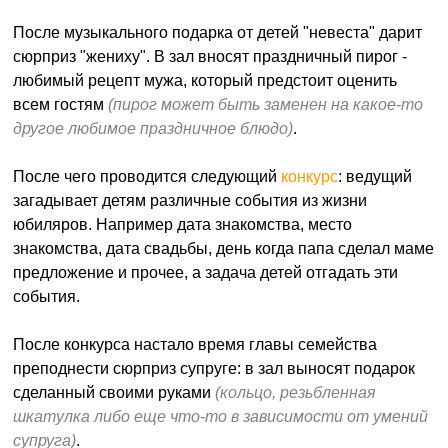
После музыкального подарка от детей "невеста" дарит
сюрприз "жениху". В зал вносят праздничный пирог -
любимый рецепт мужа, который предстоит оценить
всем гостям
(пирог может быть заменен на какое-то
другое любимое праздничное блюдо)
.
После чего проводится следующий
конкурс
: ведущий
загадывает детям различные события из жизни
юбиляров. Например дата знакомства, место
знакомства, дата свадьбы, день когда папа сделал маме
предложение и прочее, а задача детей отгадать эти
события.
После конкурса настало время главы семейства
преподнести сюрприз супруге: в зал выносят подарок
сделанный своими руками
(кольцо, резьбленная
шкатулка либо еще что-то в зависимости от умений
супруга)
.