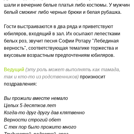
шали и вечерние белые платья либо костюмы. У мужчин
белый смокинг либо черные брюки и белая рубашка.
Гости выстраиваются в два ряда и приветствуют
юбиляров, входящий в зал. Их осыпают лепестками
белых роз, звучит песня Софии Ротару "Лебединая
верность", соответствующая тематике торжества и
вкусовым возрастным предпочтениям юбиляров.
Ведущий
(эту роль может выполнять как тамада,
так и кто-то из родственников)
произносит
поздравления:
Вы прожили вместе немало
Целых 5 десятков лет
Когда-то друг другу дав клятвенно
Верности строгий обет
С тех пор было прожито много