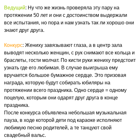
Ведущий
: Ну что же жизнь проверяла эту пару на
протяжении 50 лет и они с достоинством выдержали
все испытания, но пора и нам узнать так ли хорошо они
знают друг друга.
Конкурс
: Жениху завязывают глаза, а в центр зала
выводят несколько женщин, с рук снимают все кольца и
браслеты, гости молчат. По кисти руки жениху предстоит
узнать где его любимая. В случае выигрыша ему
вручается большое бумажное сердце. Это призовая
награда, которую будут собирать юбиляры на
протяжении всего праздника. Одно сердце = одному
поцелую, которым они одарят друг друга в конце
праздника.
После конкурса объявлена небольшая музыкальная
пауза, в ходе которой дети под караоке исполняют
любимую песню родителей, а те танцуют свой
свадебный вальс.