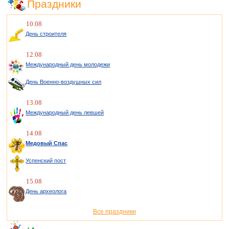
Праздники
10.08
День строителя
12.08
Международный день молодежи
День Военно-воздушных сил
13.08
Международный день левшей
14.08
Медовый Спас
Успенский пост
15.08
День археолога
Все праздники