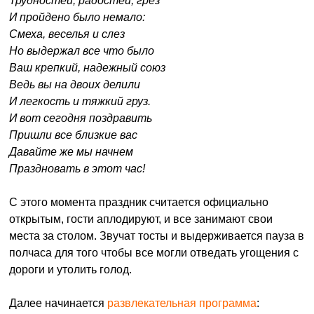
Трудностей, радостей, грез
И пройдено было немало:
Смеха, веселья и слез
Но выдержал все что было
Ваш крепкий, надежный союз
Ведь вы на двоих делили
И легкость и тяжкий груз.
И вот сегодня поздравить
Пришли все близкие вас
Давайте же мы начнем
Праздновать в этот час!
С этого момента праздник считается официально
открытым, гости аплодируют, и все занимают свои
места за столом. Звучат тосты и выдерживается пауза в
полчаса для того чтобы все могли отведать угощения с
дороги и утолить голод.
Далее начинается
развлекательная программа
: