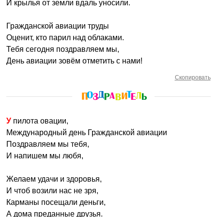
И крылья от земли вдаль уносили.
Гражданской авиации труды
Оценит, кто парил над облаками.
Тебя сегодня поздравляем мы,
День авиации зовём отметить с нами!
Скопировать
У пилота овации,
Международный день Гражданской авиации
Поздравляем мы тебя,
И напишем мы любя,
Желаем удачи и здоровья,
И чтоб возили нас не зря,
Карманы посещали деньги,
А дома преданные друзья.