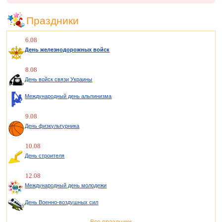
Праздники
6.08
День железнодорожных войск
8.08
День войск связи Украины
Международный день альпинизма
9.08
День физкультурника
10.08
День строителя
12.08
Международный день молодежи
День Военно-воздушных сил