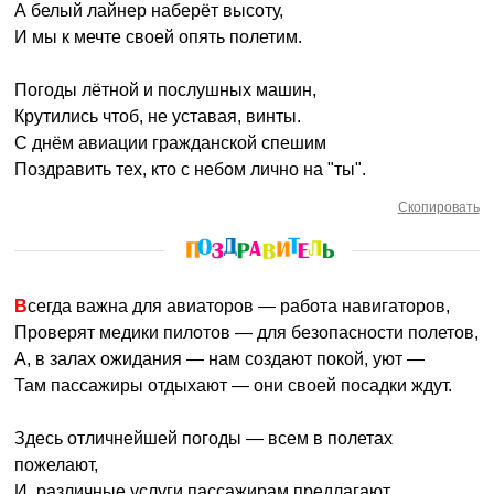
А белый лайнер наберёт высоту,
И мы к мечте своей опять полетим.
Погоды лётной и послушных машин,
Крутились чтоб, не уставая, винты.
С днём авиации гражданской спешим
Поздравить тех, кто с небом лично на "ты".
Скопировать
Всегда важна для авиаторов — работа навигаторов,
Проверят медики пилотов — для безопасности полетов,
А, в залах ожидания — нам создают покой, уют —
Там пассажиры отдыхают — они своей посадки ждут.
Здесь отличнейшей погоды — всем в полетах
пожелают,
И, различные услуги пассажирам предлагают.