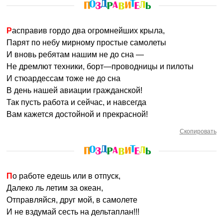
Расправив гордо два огромнейших крыла,
Парят по небу мирному простые самолеты
И вновь ребятам нашим не до сна —
Не дремлют техники, борт—проводницы и пилоты
И стюардессам тоже не до сна
В день нашей авиации гражданской!
Так пусть работа и сейчас, и навсегда
Вам кажется достойной и прекрасной!
Скопировать
По работе едешь или в отпуск,
Далеко ль летим за океан,
Отправляйся, друг мой, в самолете
И не вздумай сесть на дельтаплан!!!