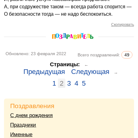
А, при содружестве таком — всегда работа спорится —
О безопасности тогда — не надо беспокоиться.
Скопировать
Обновлено:
23 февраля 2022
Всего поздравлений:
49
Страницы:
←
Предыдущая
Следующая
→
1
2
3
4
5
Поздравления
С днем рождения
Праздники
Именные