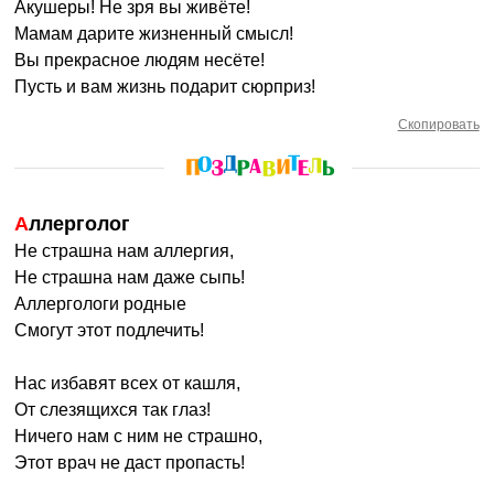
Акушеры! Не зря вы живёте!
Мамам дарите жизненный смысл!
Вы прекрасное людям несёте!
Пусть и вам жизнь подарит сюрприз!
Скопировать
Аллерголог
Не страшна нам аллергия,
Не страшна нам даже сыпь!
Аллергологи родные
Смогут этот подлечить!
Нас избавят всех от кашля,
От слезящихся так глаз!
Ничего нам с ним не страшно,
Этот врач не даст пропасть!