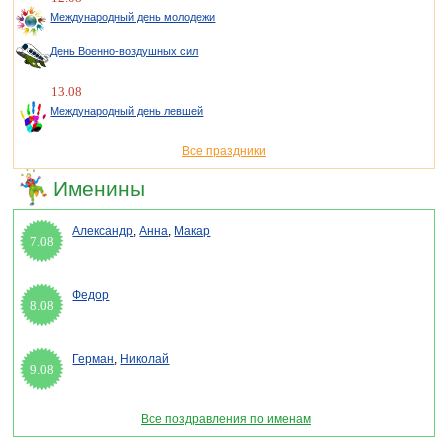
Международный день молодежи
День Военно-воздушных сил
13.08
Международный день левшей
Все праздники
Именины
Александр
,
Анна
,
Макар
7.08
Федор
8.08
Герман
,
Николай
9.08
Все поздравления по именам