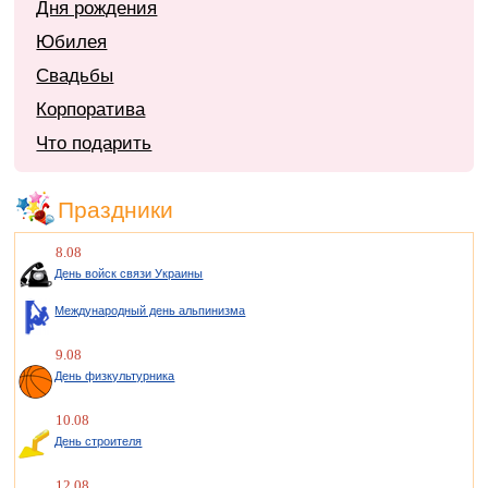
Дня рождения
Юбилея
Свадьбы
Корпоратива
Что подарить
Праздники
8.08
День войск связи Украины
Международный день альпинизма
9.08
День физкультурника
10.08
День строителя
12.08