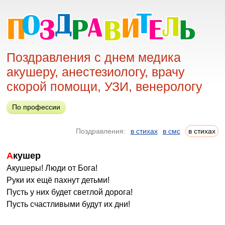
Поздравления с днем медика
акушеру, анестезиологу, врачу
скорой помощи, УЗИ, венерологу
По профессии
Поздравления:
в стихах
в смс
в стихах
Акушер
Акушеры! Люди от Бога!
Руки их ещё пахнут детьми!
Пусть у них будет светлой дорога!
Пусть счастливыми будут их дни!