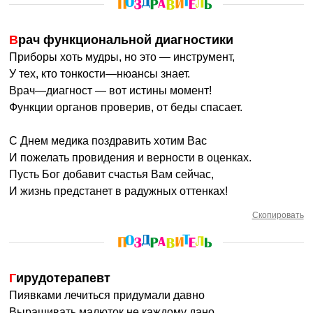
Врач функциональной диагностики
Приборы хоть мудры, но это — инструмент,
У тех, кто тонкости—нюансы знает.
Врач—диагност — вот истины момент!
Функции органов проверив, от беды спасает.
С Днем медика поздравить хотим Вас
И пожелать провидения и верности в оценках.
Пусть Бог добавит счастья Вам сейчас,
И жизнь предстанет в радужных оттенках!
Скопировать
Гирудотерапевт
Пиявками лечиться придумали давно
Выращивать малюток не каждому дано,