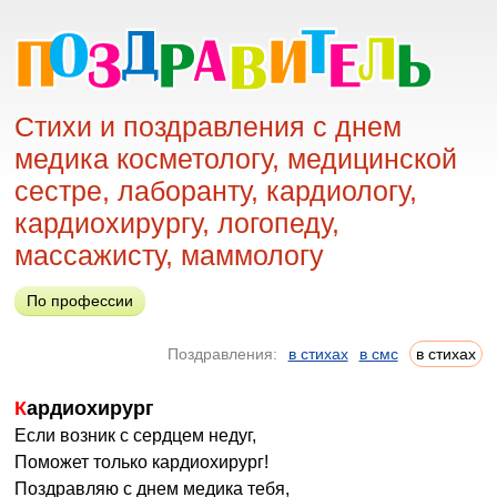
Стихи и поздравления с днем
медика косметологу, медицинской
сестре, лаборанту, кардиологу,
кардиохирургу, логопеду,
массажисту, маммологу
По профессии
Поздравления:
в стихах
в смс
в стихах
Кардиохирург
Если возник с сердцем недуг,
Поможет только кардиохирург!
Поздравляю с днем медика тебя,