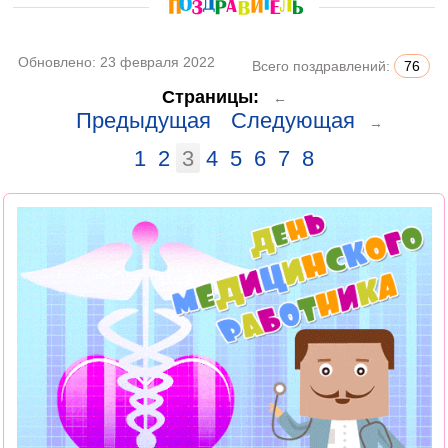
Обновлено:
23 февраля 2022
Всего поздравлений:
76
Страницы:
←
Предыдущая
Следующая
→
1
2
3
4
5
6
7
8