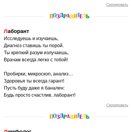
Скопировать
Лаборант
Исследуешь и изучаешь,
Диагноз ставишь ты порой.
Ты крепкий разум излучаешь,
Врачам всегда легко с тобой!
Пробирки, микроскоп, анализ…
Здоровья ты всегда гарант!
Пусть буду даже я банален:
Будь просто счастлив, лаборант!
Скопировать
Лимфолог