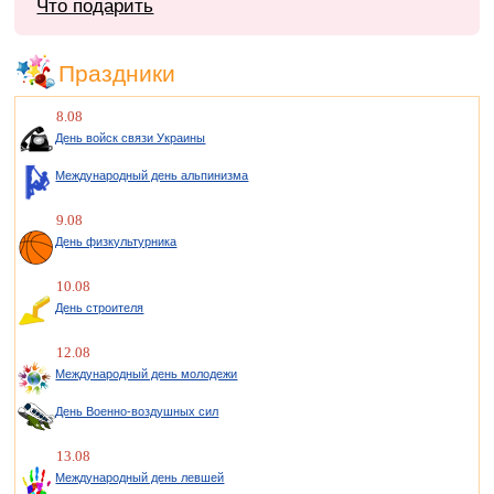
Что подарить
Праздники
8.08
День войск связи Украины
Международный день альпинизма
9.08
День физкультурника
10.08
День строителя
12.08
Международный день молодежи
День Военно-воздушных сил
13.08
Международный день левшей