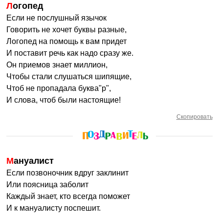
Логопед
Если не послушный язычок
Говорить не хочет буквы разные,
Логопед на помощь к вам придет
И поставит речь как надо сразу же.
Он приемов знает миллион,
Чтобы стали слушаться шипящие,
Чтоб не пропадала буква"р",
И слова, чтоб были настоящие!
Скопировать
Мануалист
Если позвоночник вдруг заклинит
Или поясница заболит
Каждый знает, кто всегда поможет
И к мануалисту поспешит.