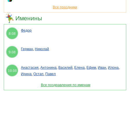
Все праздники
Именины
Федор
8.08
Герман
,
Николай
9.08
Анастасия
,
Антонина
,
Василий
,
Елена
,
Ефим
,
Иван
,
Илона
,
10.08
Ирина
,
Остап
,
Павел
Все поздравления по именам