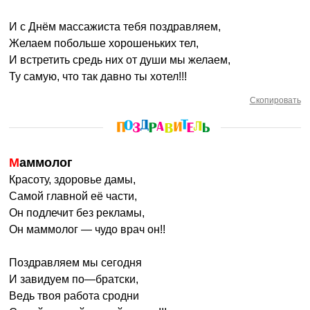
И с Днём массажиста тебя поздравляем,
Желаем побольше хорошеньких тел,
И встретить средь них от души мы желаем,
Ту самую, что так давно ты хотел!!!
Скопировать
Маммолог
Красоту, здоровье дамы,
Самой главной её части,
Он подлечит без рекламы,
Он маммолог — чудо врач он!!
Поздравляем мы сегодня
И завидуем по—братски,
Ведь твоя работа сродни