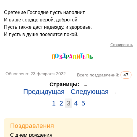
Сретение Господне пусть наполнит
И ваше сердце верой, добротой.
Пусть также даст надежду, и здоровье,
И пусть в душе поселится покой.
Скопировать
Обновлено:
23 февраля 2022
Всего поздравлений:
47
Страницы:
←
Предыдущая
Следующая
→
1
2
3
4
5
Поздравления
С днем рождения