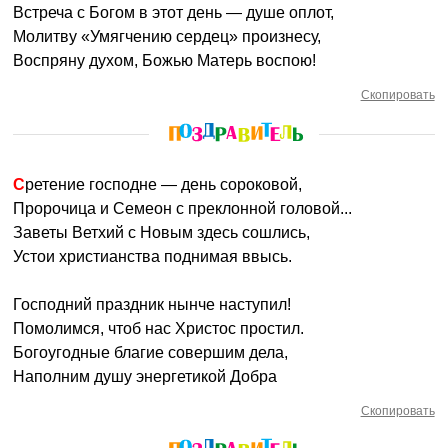
Встреча с Богом в этот день — душе оплот,
Молитву «Умягчению сердец» произнесу,
Воспряну духом, Божью Матерь воспою!
Скопировать
Сретение господне — день сороковой,
Пророчица и Семеон с преклонной головой...
Заветы Ветхий с Новым здесь сошлись,
Устои христианства поднимая ввысь.
Господний праздник нынче наступил!
Помолимся, чтоб нас Христос простил.
Богоугодные благие совершим дела,
Наполним душу энергетикой Добра
Скопировать