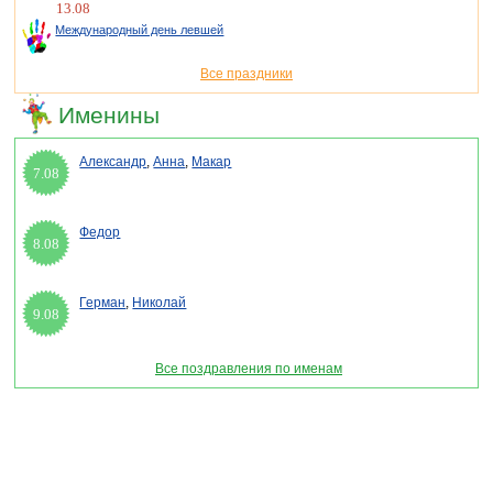
13.08
Международный день левшей
Все праздники
Именины
Александр
,
Анна
,
Макар
7.08
Федор
8.08
Герман
,
Николай
9.08
Все поздравления по именам