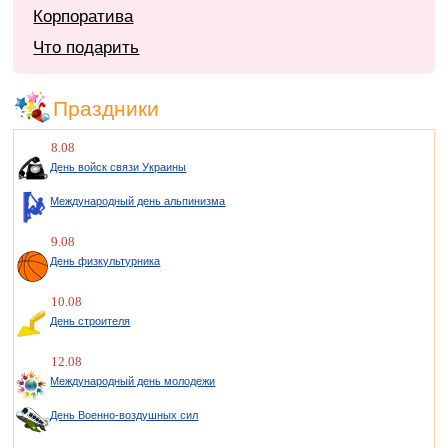
Корпоратива
Что подарить
Праздники
8.08
День войск связи Украины
Международный день альпинизма
9.08
День физкультурника
10.08
День строителя
12.08
Международный день молодежи
День Военно-воздушных сил