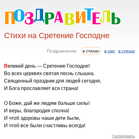
Стихи на Сретение Господне
Поздравления:
в стихах
в смс
в стихах
Великий день — Сретение Господне!
Во всех церквях святая песнь слышна.
Священный праздник для людей сегодня,
И Бога прославляет вся страна!
О Боже, дай же людям больше силы!
И веры, благородия сполна!
И чтоб здоровы наши дети были,
И чтоб все были счастливы всегда!
Скопировать