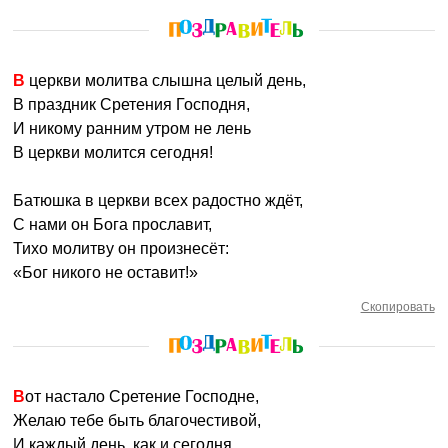
В церкви молитва слышна целый день,
В праздник Сретения Господня,
И никому ранним утром не лень
В церкви молится сегодня!
Батюшка в церкви всех радостно ждёт,
С нами он Бога прославит,
Тихо молитву он произнесёт:
«Бог никого не оставит!»
Скопировать
Вот настало Сретение Господне,
Желаю тебе быть благочестивой,
И каждый день, как и сегодня,