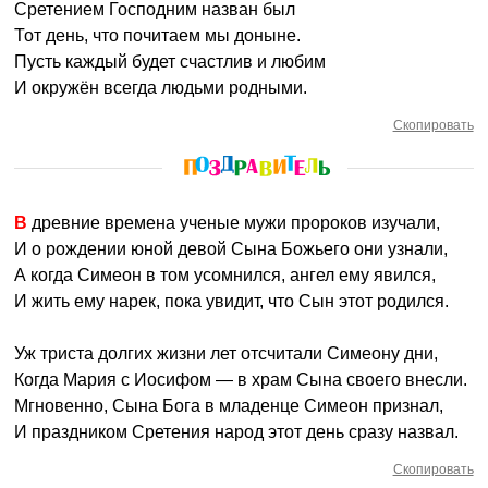
Сретением Господним назван был
Тот день, что почитаем мы доныне.
Пусть каждый будет счастлив и любим
И окружён всегда людьми родными.
Скопировать
В древние времена ученые мужи пророков изучали,
И о рождении юной девой Сына Божьего они узнали,
А когда Симеон в том усомнился, ангел ему явился,
И жить ему нарек, пока увидит, что Сын этот родился.
Уж триста долгих жизни лет отсчитали Симеону дни,
Когда Мария с Иосифом — в храм Сына своего внесли.
Мгновенно, Сына Бога в младенце Симеон признал,
И праздником Сретения народ этот день сразу назвал.
Скопировать