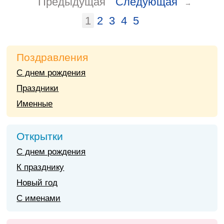
Предыдущая
Следующая
→
1
2
3
4
5
Поздравления
С днем рождения
Праздники
Именные
Открытки
С днем рождения
К празднику
Новый год
С именами