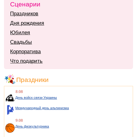
Сценарии
Праздников
Дня рождения
Юбилея
Свадьбы
Корпоратива
Что подарить
Праздники
8.08
День войск связи Украины
Международный день альпинизма
9.08
День физкультурника