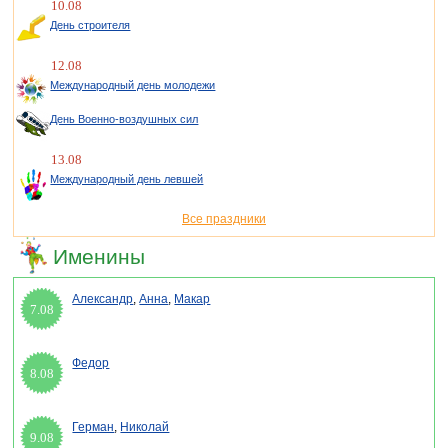
10.08
День строителя
12.08
Международный день молодежи
День Военно-воздушных сил
13.08
Международный день левшей
Все праздники
Именины
Александр
,
Анна
,
Макар
7.08
Федор
8.08
Герман
,
Николай
9.08