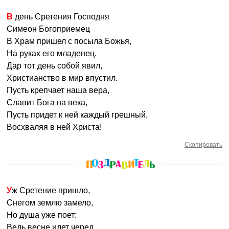
В день Сретения Господня
Симеон Богоприемец
В Храм пришел с посыла Божья,
На руках его младенец.
Дар тот день собой явил,
Христианство в мир впустил.
Пусть крепчает наша вера,
Славит Бога на века,
Пусть придет к ней каждый грешный,
Восхваляя в ней Христа!
Скопировать
Уж Сретение пришло,
Снегом землю замело,
Но душа уже поет:
Ведь весне идет черед.