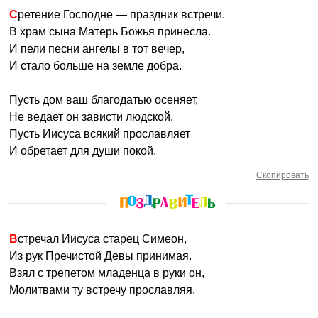
Сретение Господне — праздник встречи.
В храм сына Матерь Божья принесла.
И пели песни ангелы в тот вечер,
И стало больше на земле добра.
Пусть дом ваш благодатью осеняет,
Не ведает он зависти людской.
Пусть Иисуса всякий прославляет
И обретает для души покой.
Скопировать
Встречал Иисуса старец Симеон,
Из рук Пречистой Девы принимая.
Взял с трепетом младенца в руки он,
Молитвами ту встречу прославляя.