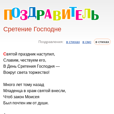
Сретение Господне
Поздравления:
в стихах
в смс
в стихах
Святой праздник наступил,
Славим, чествуем его,
В День Сретения Господня —
Вокруг света торжество!
Много лет тому назад
Младенца в храм святой внесли,
Чтоб закон Моисея
Был почтен им от души.